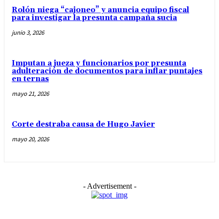
Rolón niega “cajoneo” y anuncia equipo fiscal
para investigar la presunta campaña sucia
junio 3, 2026
Imputan a jueza y funcionarios por presunta
adulteración de documentos para inflar puntajes
en ternas
mayo 21, 2026
Corte destraba causa de Hugo Javier
mayo 20, 2026
- Advertisement -