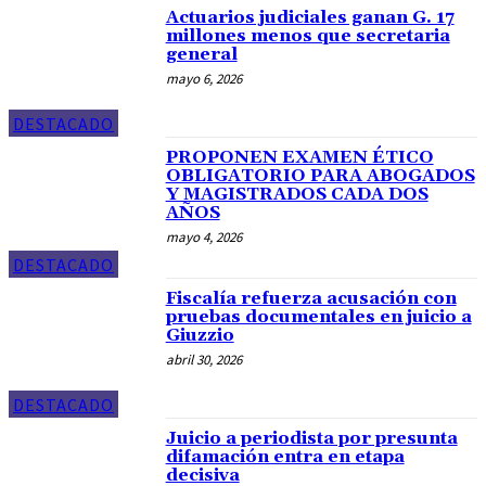
Actuarios judiciales ganan G. 17
millones menos que secretaria
general
mayo 6, 2026
DESTACADO
PROPONEN EXAMEN ÉTICO
OBLIGATORIO PARA ABOGADOS
Y MAGISTRADOS CADA DOS
AÑOS
mayo 4, 2026
DESTACADO
Fiscalía refuerza acusación con
pruebas documentales en juicio a
Giuzzio
abril 30, 2026
DESTACADO
Juicio a periodista por presunta
difamación entra en etapa
decisiva