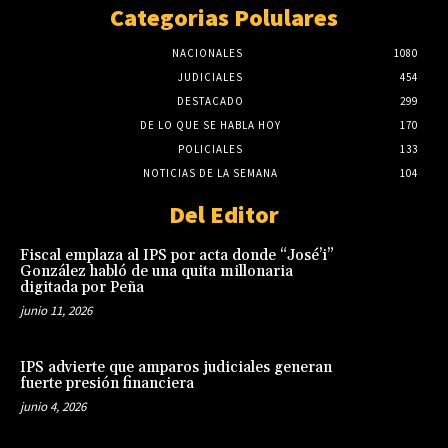
Categorias Polulares
NACIONALES
1080
JUDICIALES
454
DESTACADO
299
DE LO QUE SE HABLA HOY
170
POLICIALES
133
NOTICIAS DE LA SEMANA
104
Del Editor
Fiscal emplaza al IPS por acta donde “José’i”
González habló de una quita millonaria
digitada por Peña
junio 11, 2026
IPS advierte que amparos judiciales generan
fuerte presión financiera
junio 4, 2026