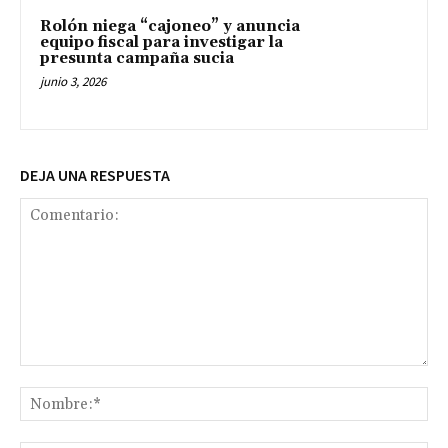
Rolón niega “cajoneo” y anuncia
equipo fiscal para investigar la
presunta campaña sucia
junio 3, 2026
DEJA UNA RESPUESTA
Comentario:
No