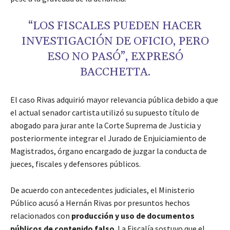
“LOS FISCALES PUEDEN HACER
INVESTIGACIÓN DE OFICIO, PERO
ESO NO PASÓ”, EXPRESÓ
BACCHETTA.
El caso Rivas adquirió mayor relevancia pública debido a que
el actual senador cartista utilizó su supuesto título de
abogado para jurar ante la Corte Suprema de Justicia y
posteriormente integrar el Jurado de Enjuiciamiento de
Magistrados, órgano encargado de juzgar la conducta de
jueces, fiscales y defensores públicos.
De acuerdo con antecedentes judiciales, el Ministerio
Público acusó a Hernán Rivas por presuntos hechos
relacionados con
producción y uso de documentos
públicos de contenido falso
. La Fiscalía sostuvo que el