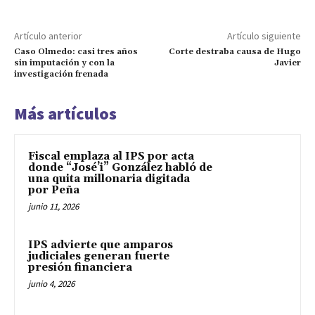
Artículo anterior
Artículo siguiente
Caso Olmedo: casi tres años
Corte destraba causa de Hugo
sin imputación y con la
Javier
investigación frenada
Más artículos
Fiscal emplaza al IPS por acta
donde “José’i” González habló de
una quita millonaria digitada
por Peña
junio 11, 2026
IPS advierte que amparos
judiciales generan fuerte
presión financiera
junio 4, 2026