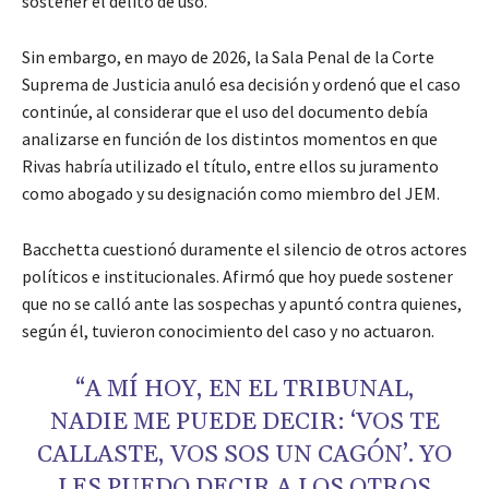
sostener el delito de uso.
Sin embargo, en mayo de 2026, la Sala Penal de la Corte
Suprema de Justicia anuló esa decisión y ordenó que el caso
continúe, al considerar que el uso del documento debía
analizarse en función de los distintos momentos en que
Rivas habría utilizado el título, entre ellos su juramento
como abogado y su designación como miembro del JEM.
Bacchetta cuestionó duramente el silencio de otros actores
políticos e institucionales. Afirmó que hoy puede sostener
que no se calló ante las sospechas y apuntó contra quienes,
según él, tuvieron conocimiento del caso y no actuaron.
“A MÍ HOY, EN EL TRIBUNAL,
NADIE ME PUEDE DECIR: ‘VOS TE
CALLASTE, VOS SOS UN CAGÓN’. YO
LES PUEDO DECIR A LOS OTROS