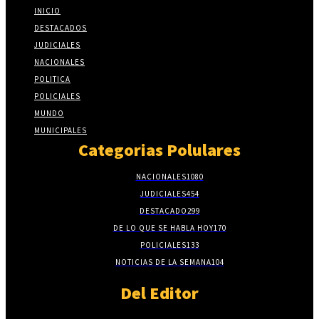
INICIO
DESTACADOS
JUDICIALES
NACIONALES
POLITICA
POLICIALES
MUNDO
MUNICIPALES
Categorias Polulares
NACIONALES
1080
JUDICIALES
454
DESTACADO
299
DE LO QUE SE HABLA HOY
170
POLICIALES
133
NOTICIAS DE LA SEMANA
104
Del Editor