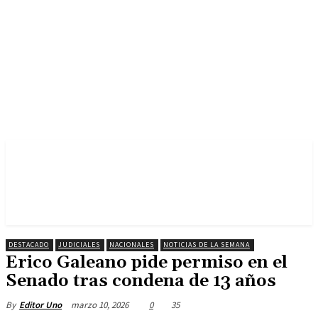
DESTACADO
JUDICIALES
NACIONALES
NOTICIAS DE LA SEMANA
Erico Galeano pide permiso en el
Senado tras condena de 13 años
marzo 10, 2026
0
35
By
Editor Uno