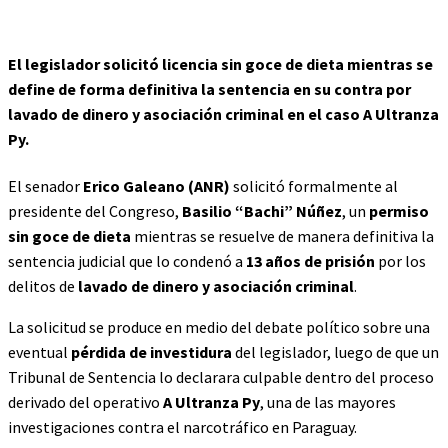
El legislador solicitó licencia sin goce de dieta mientras se
define de forma definitiva la sentencia en su contra por
lavado de dinero y asociación criminal en el caso A Ultranza
Py.
El senador
Erico Galeano (ANR)
solicitó formalmente al
presidente del Congreso,
Basilio “Bachi” Núñez
, un
permiso
sin goce de dieta
mientras se resuelve de manera definitiva la
sentencia judicial que lo condenó a
13 años de prisión
por los
delitos de
lavado de dinero y asociación criminal
.
La solicitud se produce en medio del debate político sobre una
eventual
pérdida de investidura
del legislador, luego de que un
Tribunal de Sentencia lo declarara culpable dentro del proceso
derivado del operativo
A Ultranza Py
, una de las mayores
investigaciones contra el narcotráfico en Paraguay.