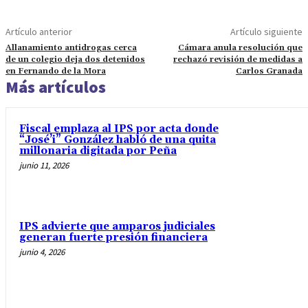
Artículo anterior
Artículo siguiente
Allanamiento antidrogas cerca
Cámara anula resolución que
de un colegio deja dos detenidos
rechazó revisión de medidas a
en Fernando de la Mora
Carlos Granada
Más artículos
Fiscal emplaza al IPS por acta donde
“José’i” González habló de una quita
millonaria digitada por Peña
junio 11, 2026
IPS advierte que amparos judiciales
generan fuerte presión financiera
junio 4, 2026