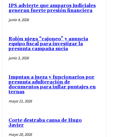
IPS advierte que amparos judiciales
generan fuerte presión financiera
junio 4, 2026
Rolón niega “cajoneo” y anuncia
equipo fiscal para investigar la
presunta campaña sucia
junio 3, 2026
Imputan a jueza y funcionarios por
presunta adulteración de
documentos para inflar puntajes en
ternas
mayo 21, 2026
Corte destraba causa de Hugo
Javier
mayo 20, 2026