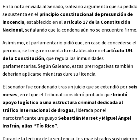
En la nota enviada al Senado, Galeano argumenta que su pedido
se sustenta en el
principio constitucional de presunción de
inocencia
, establecido en el
artículo 17 de la Constitución
Nacional
, señalando que la condena aún no se encuentra firme.
Asimismo, el parlamentario pidió que, en caso de concederse el
permiso, se tenga en cuenta lo establecido en el
artículo 191
de la Constitución
, que regula las inmunidades
parlamentarias. Según Galeano, estas prerrogativas también
deberían aplicarse mientras dure su licencia.
El senador fue condenado tras un juicio que se extendió por
seis
meses
, en el que el Tribunal consideró probado que
brindó
apoyo logístico a una estructura criminal dedicada al
tráfico internacional de drogas
, liderada por el
narcotraficante uruguayo
Sebastián Marset
y
Miguel Ángel
Insfrán, alias “Tío Rico”
.
Durante la lectura de la sentencia, los magistrados sostuvieron