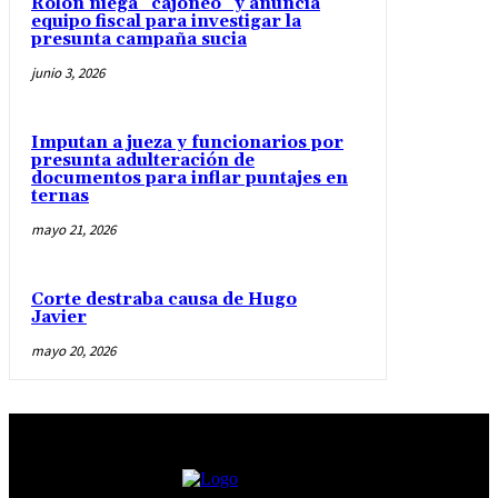
Rolón niega “cajoneo” y anuncia
equipo fiscal para investigar la
presunta campaña sucia
junio 3, 2026
Imputan a jueza y funcionarios por
presunta adulteración de
documentos para inflar puntajes en
ternas
mayo 21, 2026
Corte destraba causa de Hugo
Javier
mayo 20, 2026