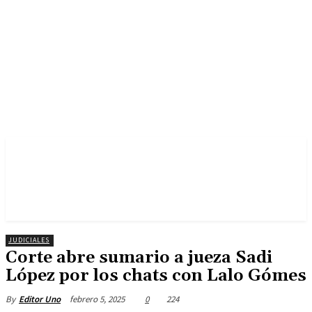
JUDICIALES
Corte abre sumario a jueza Sadi
López por los chats con Lalo Gómes
febrero 5, 2025
0
224
By
Editor Uno