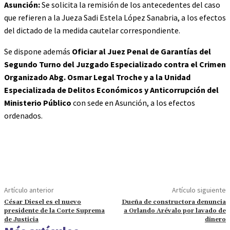
Asunción:
Se solicita la remisión de los antecedentes del caso
que refieren a la Jueza Sadi Estela López Sanabria, a los efectos
del dictado de la medida cautelar correspondiente.
Se dispone además
Oficiar al Juez Penal de Garantías del
Segundo Turno del Juzgado Especializado contra el Crimen
Organizado Abg. Osmar Legal Troche y a la Unidad
Especializada de Delitos Económicos y Anticorrupción del
Ministerio Público
con sede en Asunción, a los efectos
ordenados.
Artículo anterior
Artículo siguiente
César Diesel es el nuevo
Dueña de constructora denuncia
presidente de la Corte Suprema
a Orlando Arévalo por lavado de
de Justicia
dinero