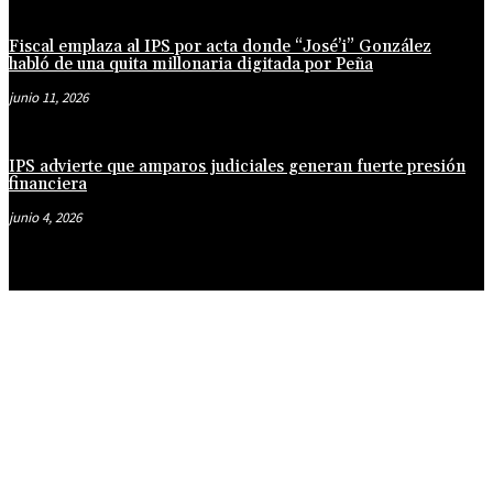
Fiscal emplaza al IPS por acta donde “José’i” González
habló de una quita millonaria digitada por Peña
junio 11, 2026
IPS advierte que amparos judiciales generan fuerte presión
financiera
junio 4, 2026