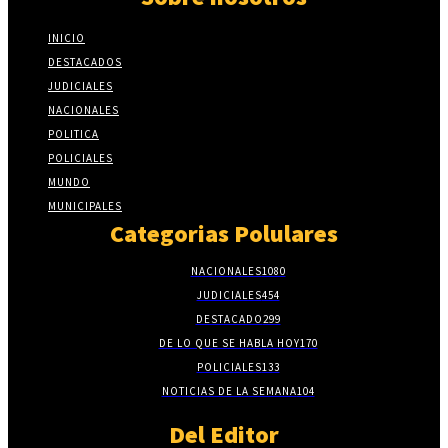
INICIO
DESTACADOS
JUDICIALES
NACIONALES
POLITICA
POLICIALES
MUNDO
MUNICIPALES
Categorias Polulares
NACIONALES
1080
JUDICIALES
454
DESTACADO
299
DE LO QUE SE HABLA HOY
170
POLICIALES
133
NOTICIAS DE LA SEMANA
104
Del Editor