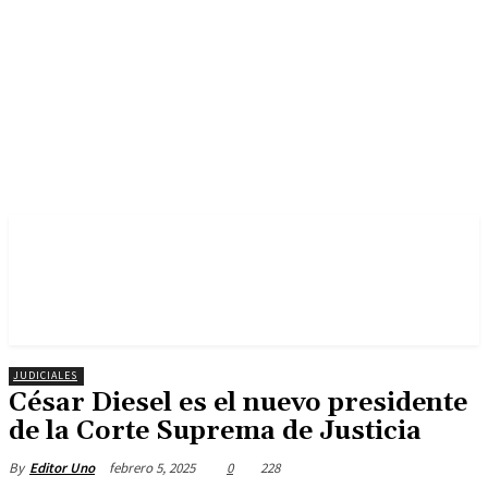
JUDICIALES
César Diesel es el nuevo presidente
de la Corte Suprema de Justicia
febrero 5, 2025
0
228
By
Editor Uno