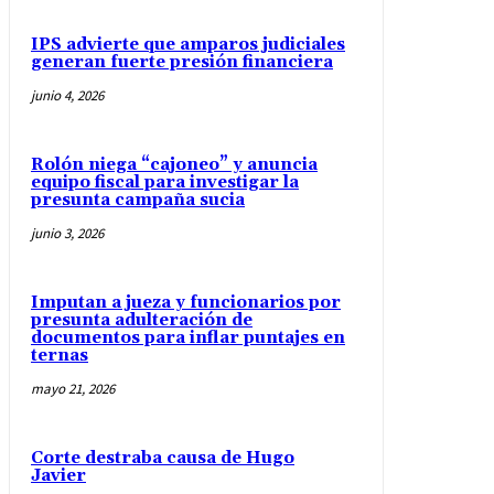
IPS advierte que amparos judiciales
generan fuerte presión financiera
junio 4, 2026
Rolón niega “cajoneo” y anuncia
equipo fiscal para investigar la
presunta campaña sucia
junio 3, 2026
Imputan a jueza y funcionarios por
presunta adulteración de
documentos para inflar puntajes en
ternas
mayo 21, 2026
Corte destraba causa de Hugo
Javier