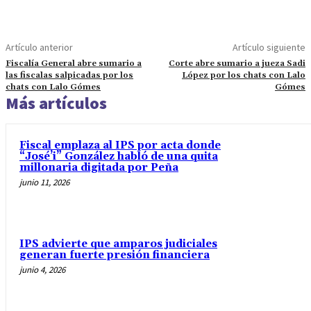
Artículo anterior
Artículo siguiente
Fiscalía General abre sumario a
Corte abre sumario a jueza Sadi
las fiscalas salpicadas por los
López por los chats con Lalo
chats con Lalo Gómes
Gómes
Más artículos
Fiscal emplaza al IPS por acta donde
“José’i” González habló de una quita
millonaria digitada por Peña
junio 11, 2026
IPS advierte que amparos judiciales
generan fuerte presión financiera
junio 4, 2026