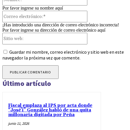
Por favor ingrese su nombre aquí
Correo
electrónico:*
¡Has introducido una dirección de correo electrónico incorrecta!
Por favor ingrese su dirección de correo electrónico aquí
Sitio
web:
Guardar mi nombre, correo electrónico y sitio web en este
navegador la próxima vez que comente.
Último artículo
Fiscal emplaza al IPS por acta donde
“José’i” González habló de una quita
millonaria digitada por Peña
junio 11, 2026