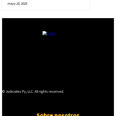
mayo 20, 2026
© Judiciales Py, LLC. All rights reserved.
Sobre nosotros