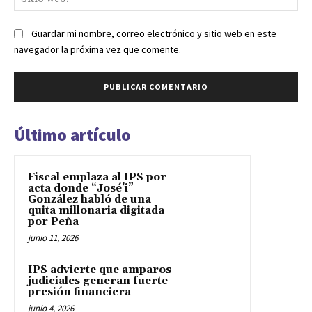
we
Guardar mi nombre, correo electrónico y sitio web en este
navegador la próxima vez que comente.
Último artículo
Fiscal emplaza al IPS por
acta donde “José’i”
González habló de una
quita millonaria digitada
por Peña
junio 11, 2026
IPS advierte que amparos
judiciales generan fuerte
presión financiera
junio 4, 2026