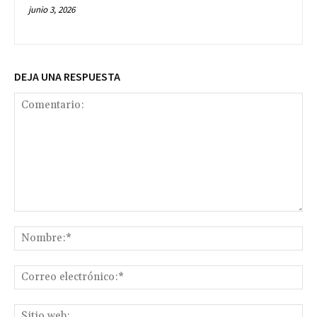
junio 3, 2026
DEJA UNA RESPUESTA
Comentario:
No
Co
ele
Sit