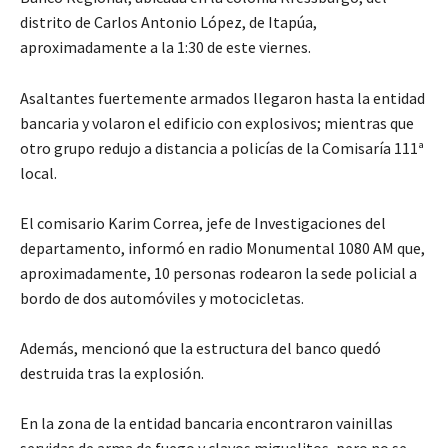
distrito de Carlos Antonio López, de Itapúa,
aproximadamente a la 1:30 de este viernes.
Asaltantes fuertemente armados llegaron hasta la entidad
bancaria y volaron el edificio con explosivos; mientras que
otro grupo redujo a distancia a policías de la Comisaría 111ª
local.
El comisario Karim Correa, jefe de Investigaciones del
departamento, informó en radio Monumental 1080 AM que,
aproximadamente, 10 personas rodearon la sede policial a
bordo de dos automóviles y motocicletas.
Además, mencionó que la estructura del banco quedó
destruida tras la explosión.
En la zona de la entidad bancaria encontraron vainillas
servidas de arma de fuego y clavos miguelitos, pero no se