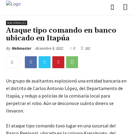
NACIONALES
Ataque tipo comando en banco
ubicado en Itapúa
diciembre 9, 2022
0
181
By
Webmaster
Un grupo de asaltantes explosionó una entidad bancaria en
el distrito de Carlos Antonio López, del Departamento de
Itapúa, y redujo a policías de la comisaría local para
perpetrar el robo. Aún se desconoce cuánto dinero se
llevaron.
El ataque tipo comando tuvo lugar en una sucursal del
Banco Regional, ubicada en la colonia Kressburgo, del