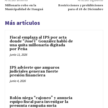
Millonario robo en la
Restricciones y prohibiciones
Municipalidad de Itauguá
para el 18 de Diciembre
Más artículos
Fiscal emplaza al IPS por acta
donde “José’i” González habló de
una quita millonaria digitada
por Peña
junio 11, 2026
IPS advierte que amparos
judiciales generan fuerte
presión financiera
junio 4, 2026
Rolón niega “cajoneo” y anuncia
equipo fiscal para investigar la
presunta campaña sucia