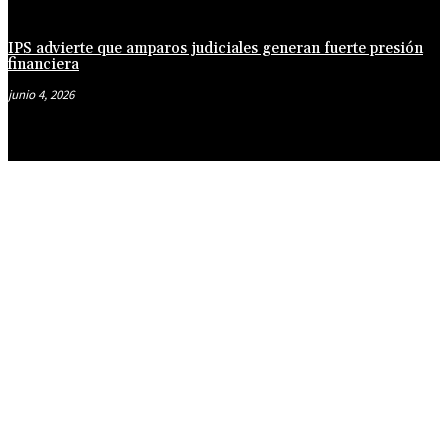
IPS advierte que amparos judiciales generan fuerte presión
financiera
junio 4, 2026