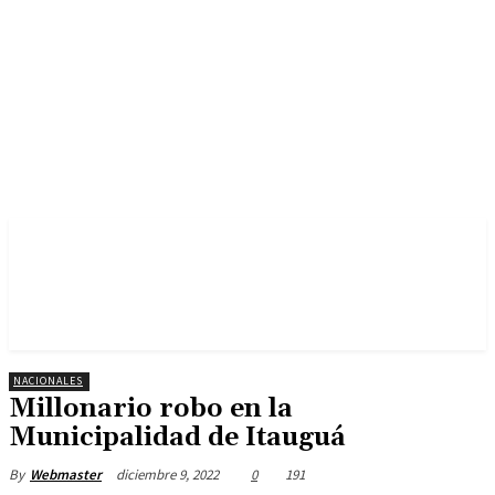
NACIONALES
Millonario robo en la
Municipalidad de Itauguá
diciembre 9, 2022
0
191
By
Webmaster