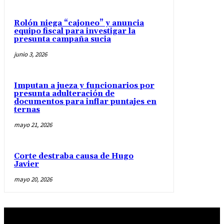
Rolón niega “cajoneo” y anuncia
equipo fiscal para investigar la
presunta campaña sucia
junio 3, 2026
Imputan a jueza y funcionarios por
presunta adulteración de
documentos para inflar puntajes en
ternas
mayo 21, 2026
Corte destraba causa de Hugo
Javier
mayo 20, 2026