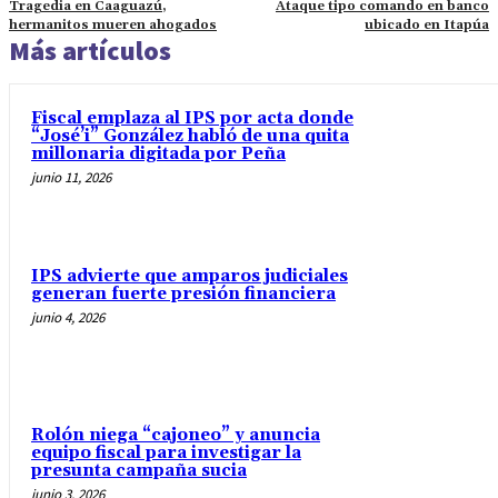
Tragedia en Caaguazú,
Ataque tipo comando en banco
hermanitos mueren ahogados
ubicado en Itapúa
Más artículos
Fiscal emplaza al IPS por acta donde
“José’i” González habló de una quita
millonaria digitada por Peña
junio 11, 2026
IPS advierte que amparos judiciales
generan fuerte presión financiera
junio 4, 2026
Rolón niega “cajoneo” y anuncia
equipo fiscal para investigar la
presunta campaña sucia
junio 3, 2026