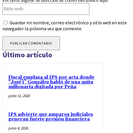
Por favor ingrese su dirección de correo electrónico aquí
Sitio
web:
Guardar mi nombre, correo electrónico y sitio web en este
navegador la próxima vez que comente.
Último artículo
Fiscal emplaza al IPS por acta donde
“José’i” González habló de una quita
millonaria digitada por Peña
junio 11, 2026
IPS advierte que amparos judiciales
generan fuerte presión financiera
junio 4, 2026