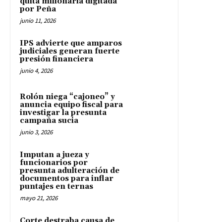
quita millonaria digitada
por Peña
junio 11, 2026
IPS advierte que amparos
judiciales generan fuerte
presión financiera
junio 4, 2026
Rolón niega “cajoneo” y
anuncia equipo fiscal para
investigar la presunta
campaña sucia
junio 3, 2026
Imputan a jueza y
funcionarios por
presunta adulteración de
documentos para inflar
puntajes en ternas
mayo 21, 2026
Corte destraba causa de