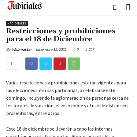
NACIONALES
Restricciones y prohibiciones
para el 18 de Diciembre
diciembre 15, 2022
0
207
By
Webmaster
Varias restricciones y prohibiciones estarán vigentes para
las elecciones internas partidarias, a celebrarse este
domingo, incluyendo la aglomeración de personas cerca de
los locales de votación, el voto doble y el uso de distintivos
proselitistas, entre otros.
Este 18 de diciembre se llevarán a cabo las internas
simultáneas partidarias en los diferentes partidos y