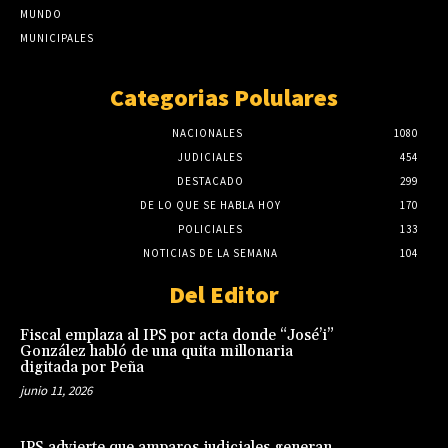
MUNDO
MUNICIPALES
Categorias Polulares
NACIONALES
1080
JUDICIALES
454
DESTACADO
299
DE LO QUE SE HABLA HOY
170
POLICIALES
133
NOTICIAS DE LA SEMANA
104
Del Editor
Fiscal emplaza al IPS por acta donde “José’i”
González habló de una quita millonaria
digitada por Peña
junio 11, 2026
IPS advierte que amparos judiciales generan