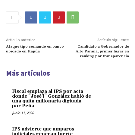
Artículo anterior
Artículo siguiente
Ataque tipo comando en banco
Candidato a Gobernador de
ubicado en Itapúa
Alto Paraná, primer lugar en
ranking por transparencia
Más artículos
Fiscal emplaza al IPS por acta
donde “José’i” González habló de
una quita millonaria digitada
por Peña
junio 11, 2026
IPS advierte que amparos
judiciales generan fuerte