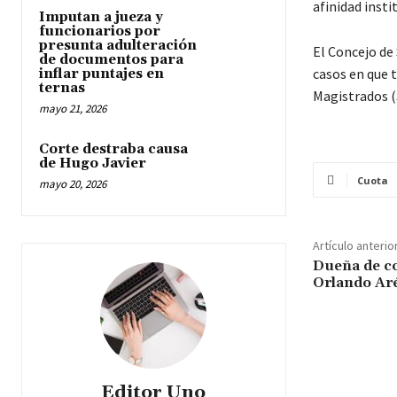
afinidad insti
Imputan a jueza y
funcionarios por
presunta adulteración
El Concejo de
de documentos para
casos en que t
inflar puntajes en
ternas
Magistrados (
mayo 21, 2026
Corte destraba causa
de Hugo Javier
Cuota
mayo 20, 2026
Artículo anterio
Dueña de c
Orlando Aré
Editor Uno