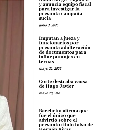
y anuncia equipo fiscal
para investigar la
presunta campaña
sucia
junio 3, 2026
Imputan a jueza y
funcionarios por
presunta adulteración
de documentos para
inflar puntajes en
ternas
mayo 21, 2026
Corte destraba causa
de Hugo Javier
mayo 20, 2026
Bacchetta afirma que
fue el único que
advirtió sobre el
presunto título falso de
Hernán Rivas