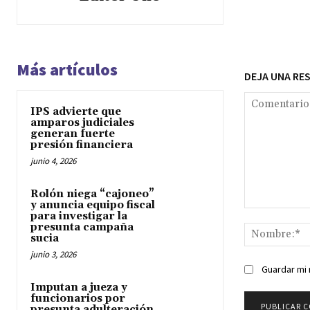
Más artículos
DEJA UNA RE
IPS advierte que
amparos judiciales
generan fuerte
presión financiera
junio 4, 2026
Rolón niega “cajoneo”
y anuncia equipo fiscal
Comentario:
para investigar la
presunta campaña
sucia
junio 3, 2026
Guardar mi 
Imputan a jueza y
funcionarios por
presunta adulteración