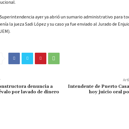
tucional.
 Superintendencia ayer ya abrió un sumario administrativo para to
enía la jueza Sadi López y su caso ya fue enviado al Jurado de Enju
JEM).
r
Art
onstructora denuncia a
Intendente de Puerto Casa
valo por lavado de dinero
hoy juicio oral po