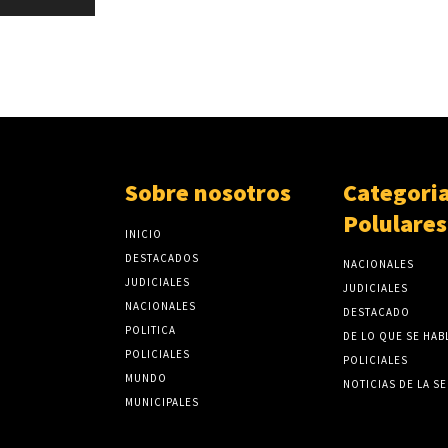
Sobre nosotros
Categori
Polulares
INICIO
DESTACADOS
NACIONALES
JUDICIALES
JUDICIALES
NACIONALES
DESTACADO
POLITICA
DE LO QUE SE HAB
POLICIALES
POLICIALES
MUNDO
NOTICIAS DE LA S
MUNICIPALES