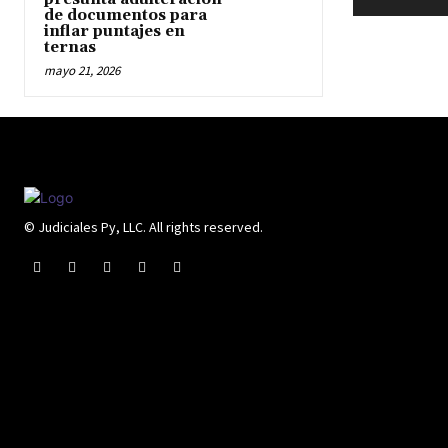
de documentos para
inflar puntajes en
ternas
mayo 21, 2026
© Judiciales Py, LLC. All rights reserved.