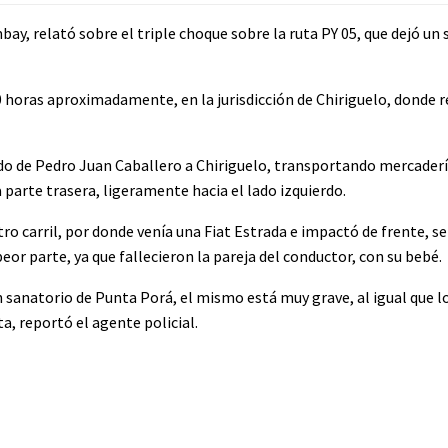
y, relató sobre el triple choque sobre la ruta PY 05, que dejó un 
20 horas aproximadamente, en la jurisdicción de Chiriguelo, donde 
ndo de Pedro Juan Caballero a Chiriguelo, transportando mercadería
parte trasera, ligeramente hacia el lado izquierdo.
ro carril, por donde venía una Fiat Estrada e impactó de frente, s
eor parte, ya que fallecieron la pareja del conductor, con su bebé.
un sanatorio de Punta Porá, el mismo está muy grave, al igual que l
, reportó el agente policial.