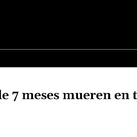
JUDICIALES
NACIONALES
POLITICA
POLICI
de 7 meses mueren en t