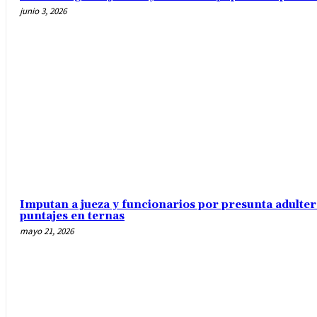
junio 3, 2026
Imputan a jueza y funcionarios por presunta adulte
puntajes en ternas
mayo 21, 2026