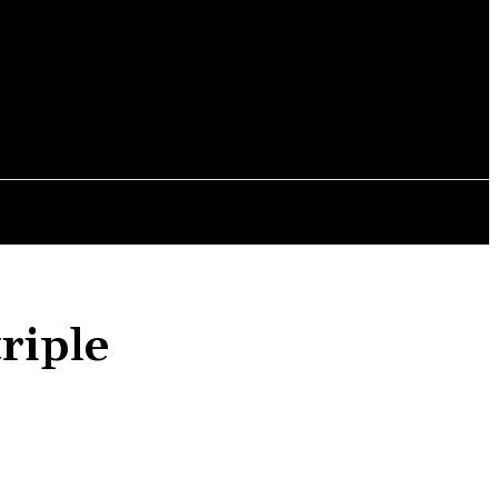
ALES
MUNDO
MUNICIPALES
riple