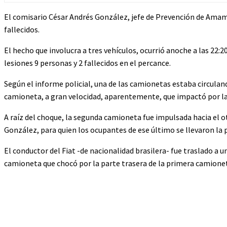
El comisario César Andrés González, jefe de Prevención de Amamba
fallecidos.
El hecho que involucra a tres vehículos, ocurrió anoche a las 22:
lesiones 9 personas y 2 fallecidos en el percance.
Según el informe policial, una de las camionetas estaba circula
camioneta, a gran velocidad, aparentemente, que impactó por la 
A raíz del choque, la segunda camioneta fue impulsada hacia el ot
González, para quien los ocupantes de ese último se llevaron la p
El conductor del Fiat -de nacionalidad brasilera- fue traslado a 
camioneta que chocó por la parte trasera de la primera camioneta
Cuota