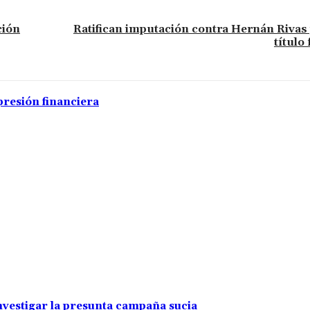
ción
Ratifican imputación contra Hernán Rivas
título
presión financiera
investigar la presunta campaña sucia