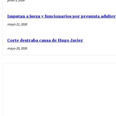
junio 3, 2026
Imputan a jueza y funcionarios por presunta adulter
mayo 21, 2026
Corte destraba causa de Hugo Javier
mayo 20, 2026