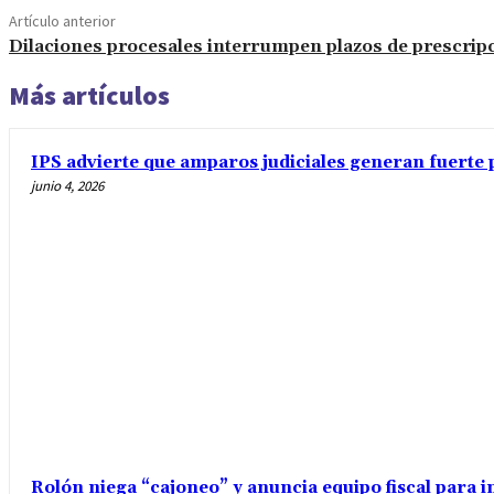
Artículo anterior
Dilaciones procesales interrumpen plazos de prescrip
Más artículos
IPS advierte que amparos judiciales generan fuerte 
junio 4, 2026
Rolón niega “cajoneo” y anuncia equipo fiscal para 