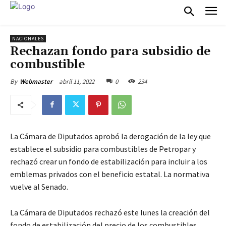
NACIONALES
Rechazan fondo para subsidio de
combustible
abril 11, 2022
0
234
By
Webmaster
La Cámara de Diputados aprobó la derogación de la ley que
establece el subsidio para combustibles de Petropar y
rechazó crear un fondo de estabilización para incluir a los
emblemas privados con el beneficio estatal. La normativa
vuelve al Senado.
La Cámara de Diputados rechazó este lunes la creación del
fondo de estabilización del precio de los combustibles