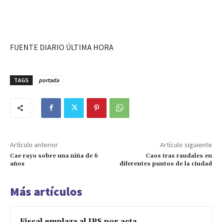
FUENTE DIARIO ÚLTIMA HORA
TAGS
portada
Artículo anterior
Artículo siguiente
Cae rayo sobre una niña de 6
Caos tras raudales en
años
diferentes puntos de la ciudad
Más artículos
Fiscal emplaza al IPS por acta