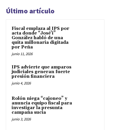
Último artículo
Fiscal emplaza al IPS por
acta donde “José’i”
González habló de una
quita millonaria digitada
por Peña
junio 11, 2026
IPS advierte que amparos
judiciales generan fuerte
presión financiera
junio 4, 2026
Rolón niega “cajoneo” y
anuncia equipo fiscal para
investigar la presunta
campaña sucia
junio 3, 2026