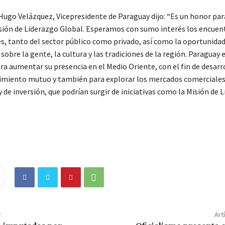
 Hugo Velázquez, Vicepresidente de Paraguay dijo: “Es un honor par
isión de Liderazgo Global. Esperamos con sumo interés los encuen
s, tanto del sector público como privado, así como la oportunidad
obre la gente, la cultura y las tradiciones de la región. Paraguay 
a aumentar su presencia en el Medio Oriente, con el fin de desarr
miento mutuo y también para explorar los mercados comerciales
 de inversión, que podrían surgir de iniciativas como la Misión de 
r
Art