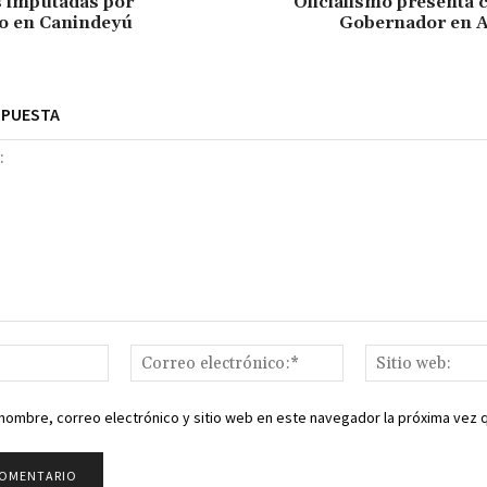
s imputadas por
Oficialismo presenta 
o en Canindeyú
Gobernador en A
SPUESTA
Nombre:*
Correo
electrónico:*
nombre, correo electrónico y sitio web en este navegador la próxima vez