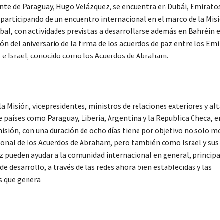
ente de Paraguay, Hugo Velázquez, se encuentra en Dubái, Emirato
 participando de un encuentro internacional en el marco de la Mis
al, con actividades previstas a desarrollarse además en Bahréin e 
 del aniversario de la firma de los acuerdos de paz entre los Emi
 e Israel, conocido como los Acuerdos de Abraham.
la Misión, vicepresidentes, ministros de relaciones exteriores y alt
e países como Paraguay, Liberia, Argentina y la Republica Checa, e
isión, con una duración de ocho días tiene por objetivo no solo mo
ional de los Acuerdos de Abraham, pero también como Israel y sus 
z pueden ayudar a la comunidad internacional en general, princi
 de desarrollo, a través de las redes ahora bien establecidas y las
s que genera