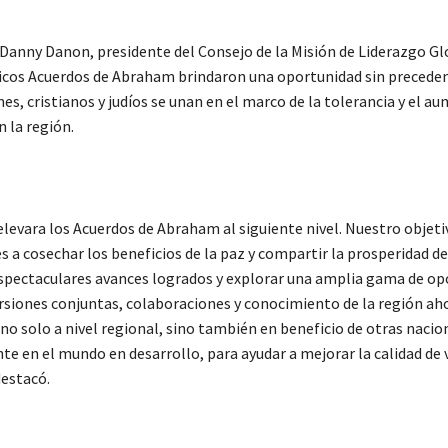
Danny Danon, presidente del Consejo de la Misión de Liderazgo Gl
ricos Acuerdos de Abraham brindaron una oportunidad sin precede
, cristianos y judíos se unan en el marco de la tolerancia y el au
 la región.
levara los Acuerdos de Abraham al siguiente nivel. Nuestro objetiv
 a cosechar los beneficios de la paz y compartir la prosperidad de
spectaculares avances logrados y explorar una amplia gama de op
rsiones conjuntas, colaboraciones y conocimiento de la región a
no solo a nivel regional, sino también en beneficio de otras nacio
e en el mundo en desarrollo, para ayudar a mejorar la calidad de v
destacó.