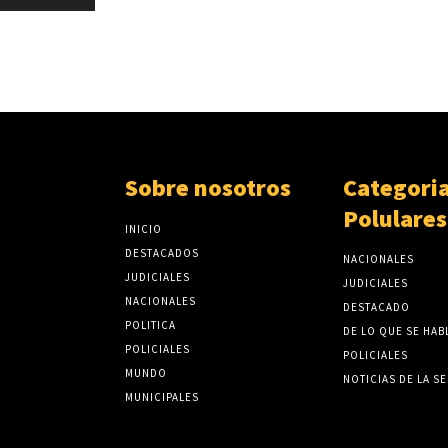
Sobre nosotros
Categori
Polulares
INICIO
DESTACADOS
NACIONALES
JUDICIALES
JUDICIALES
NACIONALES
DESTACADO
POLITICA
DE LO QUE SE HAB
POLICIALES
POLICIALES
MUNDO
NOTICIAS DE LA S
MUNICIPALES