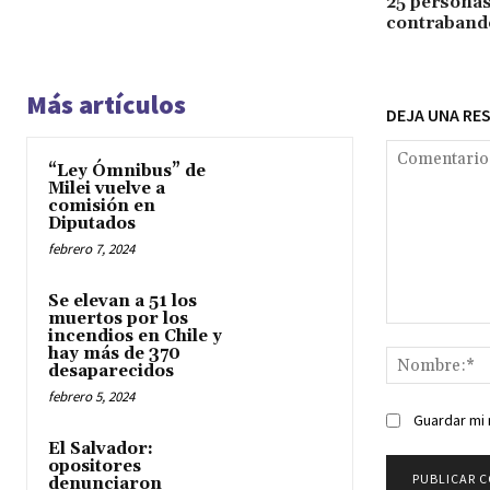
25 persona
contraband
Más artículos
DEJA UNA RE
“Ley Ómnibus” de
Milei vuelve a
comisión en
Diputados
febrero 7, 2024
Se elevan a 51 los
muertos por los
Comentario:
incendios en Chile y
hay más de 370
desaparecidos
febrero 5, 2024
Guardar mi 
El Salvador:
opositores
denunciaron