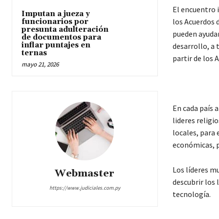
El encuentro 
Imputan a jueza y
los Acuerdos 
funcionarios por
presunta adulteración
pueden ayudar
de documentos para
inflar puntajes en
desarrollo, a 
ternas
partir de los 
mayo 21, 2026
En cada país a
lideres religi
locales, para 
económicas, po
Los líderes m
Webmaster
descubrir los 
https://www.judiciales.com.py
tecnología.