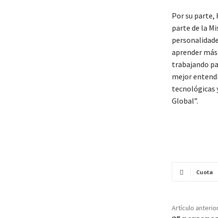
Por su parte,
parte de la M
personalidade
aprender más s
trabajando par
mejor entendi
tecnológicas y
Global”.
Cuota
Artículo anterio