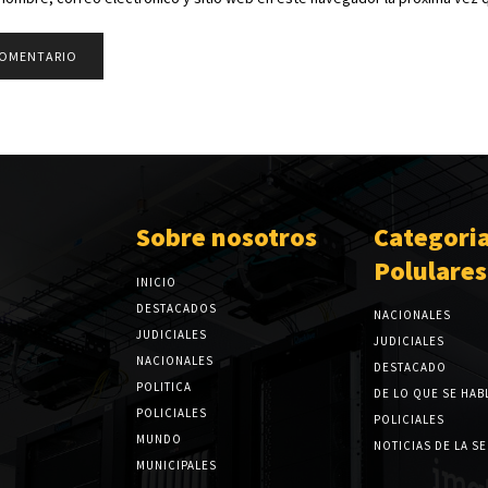
Sobre nosotros
Categori
Polulares
INICIO
DESTACADOS
NACIONALES
JUDICIALES
JUDICIALES
NACIONALES
DESTACADO
POLITICA
DE LO QUE SE HAB
POLICIALES
POLICIALES
MUNDO
NOTICIAS DE LA S
MUNICIPALES