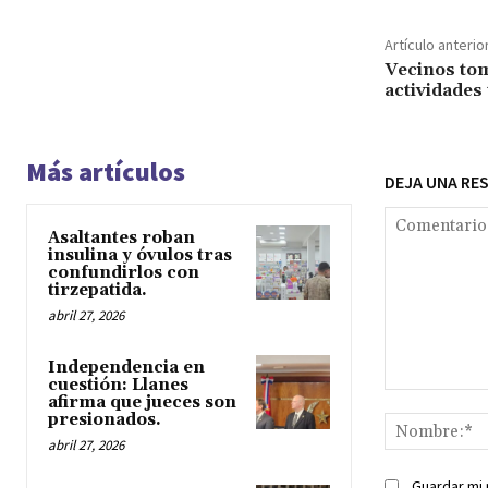
Artículo anterio
Vecinos tom
actividades
Más artículos
DEJA UNA RE
Asaltantes roban
insulina y óvulos tras
confundirlos con
tirzepatida.
abril 27, 2026
Independencia en
cuestión: Llanes
Comentario:
afirma que jueces son
presionados.
abril 27, 2026
Guardar mi 