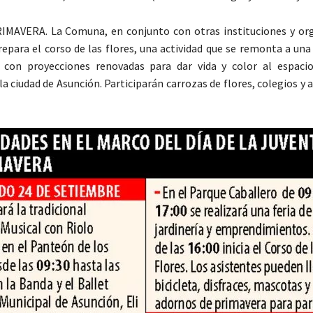
MAVERA. La Comuna, en conjunto con otras instituciones y or
repara el corso de las flores, una actividad que se remonta a un
 con proyecciones renovadas para dar vida y color al espaci
la ciudad de Asunción. Participarán carrozas de flores, colegios y