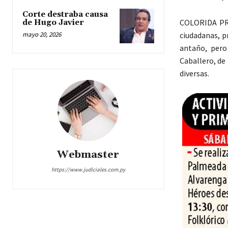
Corte destraba causa
COLORIDA PRI
de Hugo Javier
mayo 20, 2026
ciudadanas, p
antaño, pero
Caballero, de 
diversas.
Webmaster
https://www.judiciales.com.py