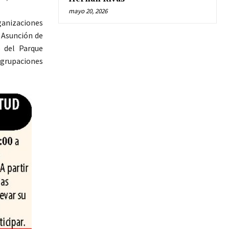
mayo 20, 2026
ganizaciones
a Asunción de
o del Parque
 agrupaciones