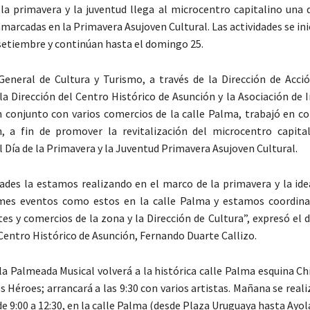
la primavera y la juventud llega al microcentro capitalino una d
marcadas en la Primavera Asujoven Cultural. Las actividades se ini
 setiembre y continúan hasta el domingo 25.
General de Cultura y Turismo, a través de la Dirección de Acció
la Dirección del Centro Histórico de Asunción y la Asociación de 
n conjunto con varios comercios de la calle Palma, trabajó en co
, a fin de promover la revitalización del microcentro capita
l Día de la Primavera y la Juventud Primavera Asujoven Cultural.
dades la estamos realizando en el marco de la primavera y la ide
mes eventos como estos en la calle Palma y estamos coordina
es y comercios de la zona y la Dirección de Cultura”, expresó el d
 Centro Histórico de Asunción, Fernando Duarte Callizo.
 la Palmeada Musical volverá a la histórica calle Palma esquina Chi
 Héroes; arrancará a las 9:30 con varios artistas. Mañana se reali
 de 9:00 a 12:30, en la calle Palma (desde Plaza Uruguaya hasta Ayol