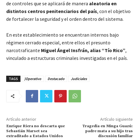
de controles que se aplicará de manera
aleatoria en
distintos centros penitenciarios del país
, con el objetivo
de fortalecer la seguridad y el orden dentro del sistema.
En este establecimiento se encuentran internos bajo
régimen cerrado especial, entre ellos el presunto
narcotraficante
Miguel Ángel Insfrán, alias “Tío Rico”
,
vinculado a estructuras criminales investigadas en el país.
TAGS
}Operativo
Destacado
Judiciales
Artículo anterior
Artículo siguiente
Enrique Riera no descarta que
Tragedia en Minga Guazú:
Sebastián Marset sea
padre mata a su hijo tras
extraditado a Estados Unidos
discusión familiar