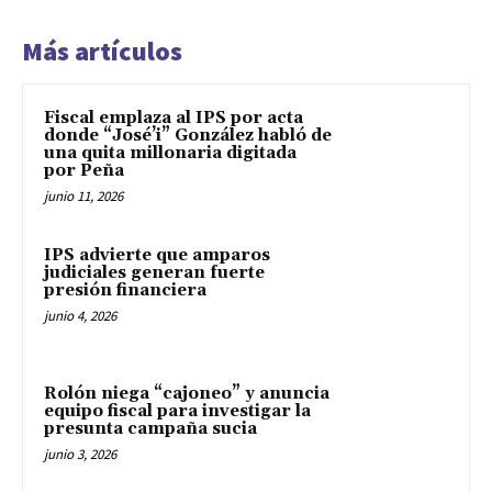
Más artículos
Fiscal emplaza al IPS por acta
donde “José’i” González habló de
una quita millonaria digitada
por Peña
junio 11, 2026
IPS advierte que amparos
judiciales generan fuerte
presión financiera
junio 4, 2026
Rolón niega “cajoneo” y anuncia
equipo fiscal para investigar la
presunta campaña sucia
junio 3, 2026