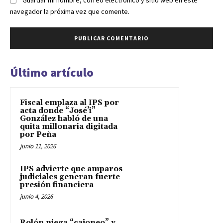
Guardar mi nombre, correo electrónico y sitio web en este
navegador la próxima vez que comente.
Último artículo
Fiscal emplaza al IPS por
acta donde “José’i”
González habló de una
quita millonaria digitada
por Peña
junio 11, 2026
IPS advierte que amparos
judiciales generan fuerte
presión financiera
junio 4, 2026
Rolón niega “cajoneo” y