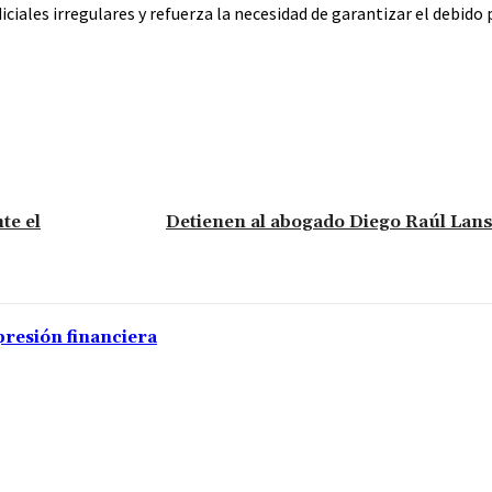
diciales irregulares y refuerza la necesidad de garantizar el debido
te el
Detienen al abogado Diego Raúl Lan
presión financiera