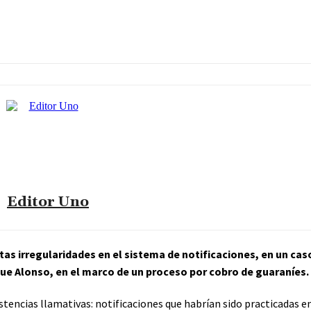
Editor Uno
untas irregularidades en el sistema de notificaciones, en un ca
ue Alonso
, en el marco de un proceso por cobro de guaraníes.
sistencias llamativas: notificaciones que habrían sido practicadas e