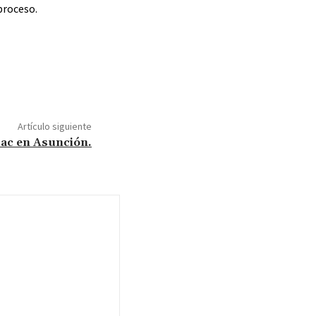
 proceso.
Artículo siguiente
sac en Asunción.