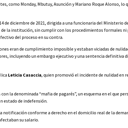
es, como Monday, Mbutuy, Asunción y Mariano Roque Alonso, lo q
4 de diciembre de 2021, dirigida a una funcionaria del Ministerio d
a de la institución, sin cumplir con los procedimientos formales ni
fectivo del proceso en su contra.
ciones eran de cumplimiento imposible y estaban viciadas de nulida
iores, incluyendo un embargo ejecutivo y una sentencia definitiva 
blica
Leticia Casaccia
, quien promovió el incidente de nulidad en 
as con la denominada “mafia de pagarés”, un esquema en el que pe
n estado de indefensión.
a notificación conforme a derecho en el domicilio real de la dema
afectaban su salario.