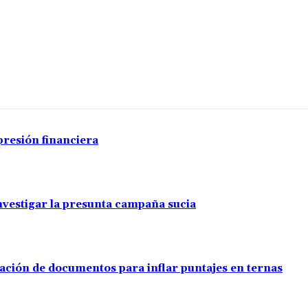
presión financiera
investigar la presunta campaña sucia
ación de documentos para inflar puntajes en ternas