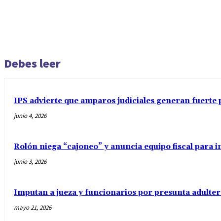
Debes leer
IPS advierte que amparos judiciales generan fuerte 
junio 4, 2026
Rolón niega “cajoneo” y anuncia equipo fiscal para 
junio 3, 2026
Imputan a jueza y funcionarios por presunta adulter
mayo 21, 2026