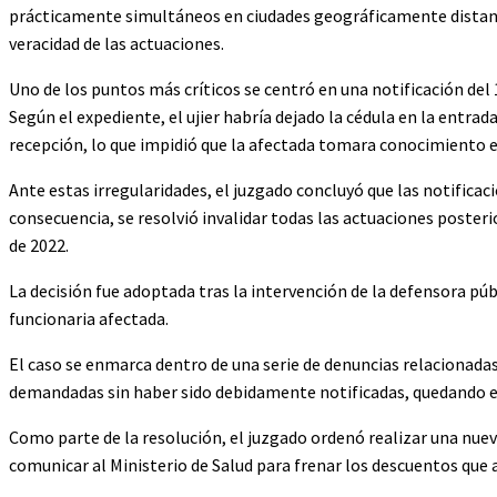
prácticamente simultáneos en ciudades geográficamente distant
veracidad de las actuaciones.
Uno de los puntos más críticos se centró en una notificación del 1
Según el expediente, el ujier habría dejado la cédula en la entrad
recepción, lo que impidió que la afectada tomara conocimiento e
Ante estas irregularidades, el juzgado concluyó que las notifica
consecuencia, se resolvió invalidar todas las actuaciones poster
de 2022.
La decisión fue adoptada tras la intervención de la defensora pú
funcionaria afectada.
El caso se enmarca dentro de una serie de denuncias relacionad
demandadas sin haber sido debidamente notificadas, quedando e
Como parte de la resolución, el juzgado ordenó realizar una nuev
comunicar al Ministerio de Salud para frenar los descuentos que 