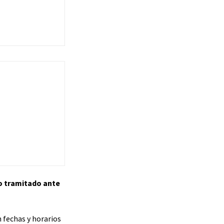
so tramitado ante
n fechas y horarios