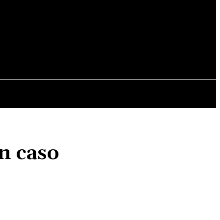
ALES
MUNDO
MUNICIPALES
n caso