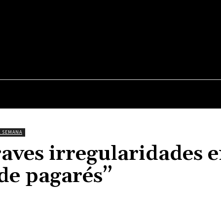
JUDICIALES
NACIONALES
POLITICA
POLICI
A SEMANA
aves irregularidades e
 de pagarés”