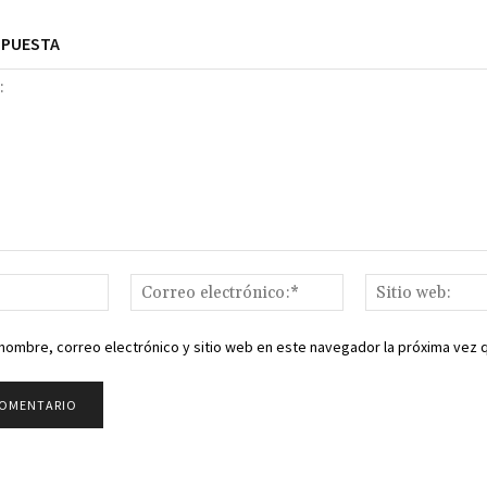
SPUESTA
Nombre:*
Correo
electrónico:*
nombre, correo electrónico y sitio web en este navegador la próxima vez