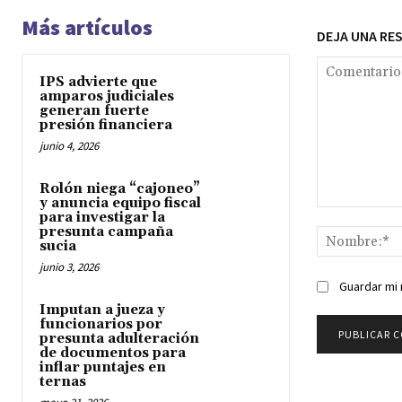
Más artículos
DEJA UNA RE
IPS advierte que
amparos judiciales
generan fuerte
presión financiera
junio 4, 2026
Rolón niega “cajoneo”
y anuncia equipo fiscal
Comentario:
para investigar la
presunta campaña
sucia
junio 3, 2026
Guardar mi 
Imputan a jueza y
funcionarios por
presunta adulteración
de documentos para
inflar puntajes en
ternas