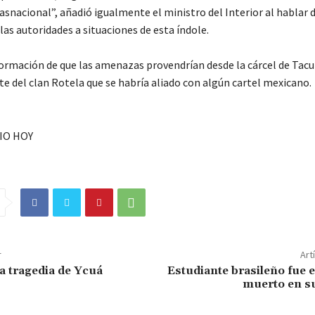
snacional”, añadió igualmente el ministro del Interior al hablar d
las autoridades a situaciones de esta índole.
ormación de que las amenazas provendrían desde la cárcel de Tac
 del clan Rotela que se habría aliado con algún cartel mexicano.
IO HOY
r
Art
la tragedia de Ycuá
Estudiante brasileño fue 
muerto en su