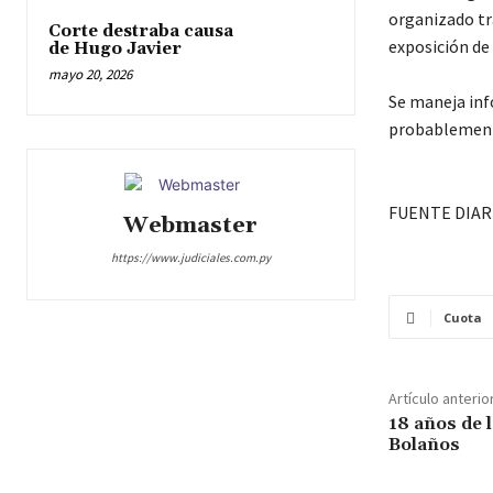
organizado tra
Corte destraba causa
exposición de 
de Hugo Javier
mayo 20, 2026
Se maneja inf
probablemente
FUENTE DIAR
Webmaster
https://www.judiciales.com.py
Cuota
Artículo anterio
18 años de 
Bolaños