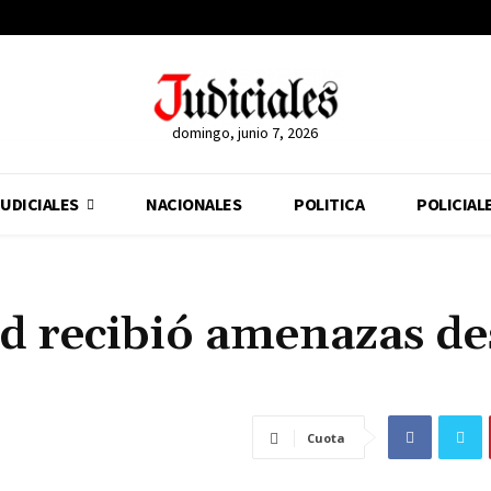
domingo, junio 7, 2026
UDICIALES
NACIONALES
POLITICA
POLICIAL
ad recibió amenazas d
Cuota