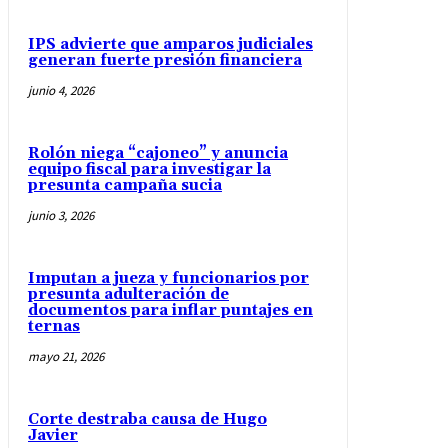
IPS advierte que amparos judiciales
generan fuerte presión financiera
junio 4, 2026
Rolón niega “cajoneo” y anuncia
equipo fiscal para investigar la
presunta campaña sucia
junio 3, 2026
Imputan a jueza y funcionarios por
presunta adulteración de
documentos para inflar puntajes en
ternas
mayo 21, 2026
Corte destraba causa de Hugo
Javier