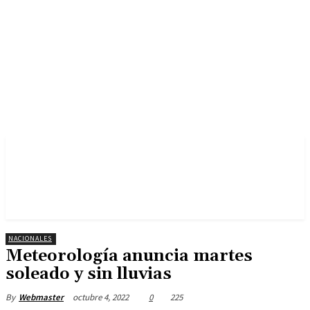
NACIONALES
Meteorología anuncia martes
soleado y sin lluvias
octubre 4, 2022
0
225
By
Webmaster