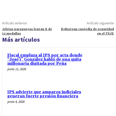
Artículo anterior
Artículo siguiente
Atletas paraguayas logran 8 de
Refuerzan custodia de seguridad
12 medallas
en el TSJE
Más artículos
Fiscal emplaza al IPS por acta donde
“José’i” González habló de una quita
millonaria digitada por Peña
junio 11, 2026
IPS advierte que amparos judiciales
generan fuerte presión financiera
junio 4, 2026