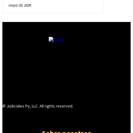
mayo 20, 2026
© Judiciales Py, LLC. All rights reserved.