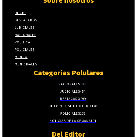
Sobre nosotros
INICIO
DESTACADOS
JUDICIALES
NACIONALES
POLITICA
POLICIALES
MUNDO
MUNICIPALES
Categorias Polulares
NACIONALES
1080
JUDICIALES
454
DESTACADO
299
DE LO QUE SE HABLA HOY
170
POLICIALES
133
NOTICIAS DE LA SEMANA
104
Del Editor