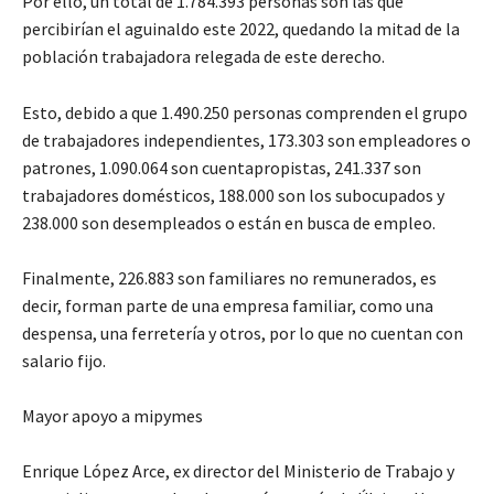
Por ello, un total de 1.784.393 personas son las que
percibirían el aguinaldo este 2022, quedando la mitad de la
población trabajadora relegada de este derecho.
Esto, debido a que 1.490.250 personas comprenden el grupo
de trabajadores independientes, 173.303 son empleadores o
patrones, 1.090.064 son cuentapropistas, 241.337 son
trabajadores domésticos, 188.000 son los subocupados y
238.000 son desempleados o están en busca de empleo.
Finalmente, 226.883 son familiares no remunerados, es
decir, forman parte de una empresa familiar, como una
despensa, una ferretería y otros, por lo que no cuentan con
salario fijo.
Mayor apoyo a mipymes
Enrique López Arce, ex director del Ministerio de Trabajo y