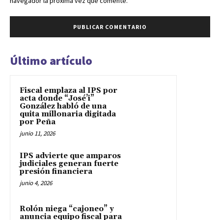
navegador la próxima vez que comente.
Último artículo
Fiscal emplaza al IPS por
acta donde “José’i”
González habló de una
quita millonaria digitada
por Peña
junio 11, 2026
IPS advierte que amparos
judiciales generan fuerte
presión financiera
junio 4, 2026
Rolón niega “cajoneo” y
anuncia equipo fiscal para