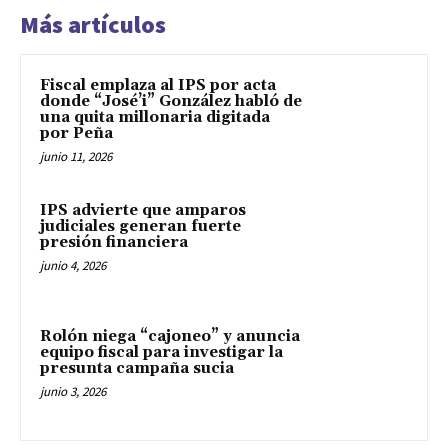
Más artículos
Fiscal emplaza al IPS por acta
donde “José’i” González habló de
una quita millonaria digitada
por Peña
junio 11, 2026
IPS advierte que amparos
judiciales generan fuerte
presión financiera
junio 4, 2026
Rolón niega “cajoneo” y anuncia
equipo fiscal para investigar la
presunta campaña sucia
junio 3, 2026