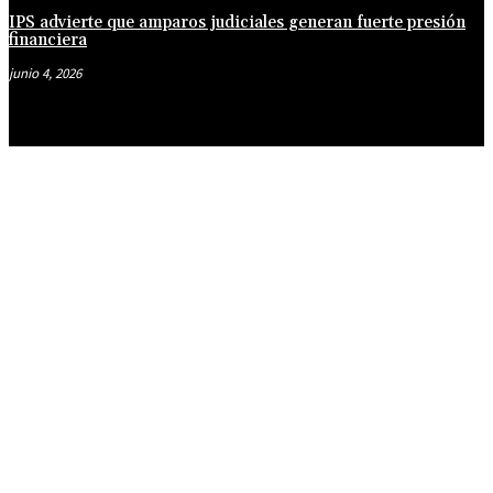
IPS advierte que amparos judiciales generan fuerte presión
financiera
junio 4, 2026