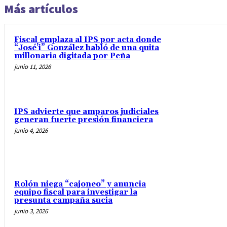
Más artículos
Fiscal emplaza al IPS por acta donde
“José’i” González habló de una quita
millonaria digitada por Peña
junio 11, 2026
IPS advierte que amparos judiciales
generan fuerte presión financiera
junio 4, 2026
Rolón niega “cajoneo” y anuncia
equipo fiscal para investigar la
presunta campaña sucia
junio 3, 2026