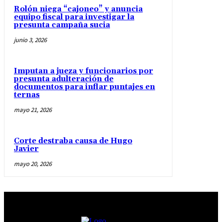
Rolón niega “cajoneo” y anuncia
equipo fiscal para investigar la
presunta campaña sucia
junio 3, 2026
Imputan a jueza y funcionarios por
presunta adulteración de
documentos para inflar puntajes en
ternas
mayo 21, 2026
Corte destraba causa de Hugo
Javier
mayo 20, 2026