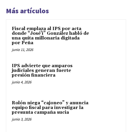
Más artículos
Fiscal emplaza al IPS por acta
donde “José’i” González habló de
una quita millonaria digitada
por Peña
junio 11, 2026
IPS advierte que amparos
judiciales generan fuerte
presión financiera
junio 4, 2026
Rolón niega “cajoneo” y anuncia
equipo fiscal para investigar la
presunta campaña sucia
junio 3, 2026