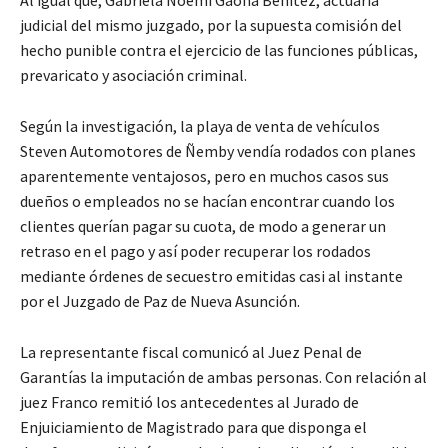
Al igual que, Gabriela Noemí Gaona Benítez, actuaria
judicial del mismo juzgado, por la supuesta comisión del
hecho punible contra el ejercicio de las funciones públicas,
prevaricato y asociación criminal.
Según la investigación, la playa de venta de vehículos
Steven Automotores de Ñemby vendía rodados con planes
aparentemente ventajosos, pero en muchos casos sus
dueños o empleados no se hacían encontrar cuando los
clientes querían pagar su cuota, de modo a generar un
retraso en el pago y así poder recuperar los rodados
mediante órdenes de secuestro emitidas casi al instante
por el Juzgado de Paz de Nueva Asunción.
La representante fiscal comunicó al Juez Penal de
Garantías la imputación de ambas personas. Con relación al
juez Franco remitió los antecedentes al Jurado de
Enjuiciamiento de Magistrado para que disponga el