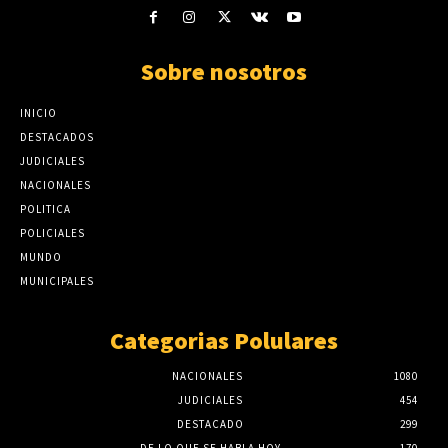
Sobre nosotros
INICIO
DESTACADOS
JUDICIALES
NACIONALES
POLITICA
POLICIALES
MUNDO
MUNICIPALES
Categorias Polulares
NACIONALES
1080
JUDICIALES
454
DESTACADO
299
DE LO QUE SE HABLA HOY
170