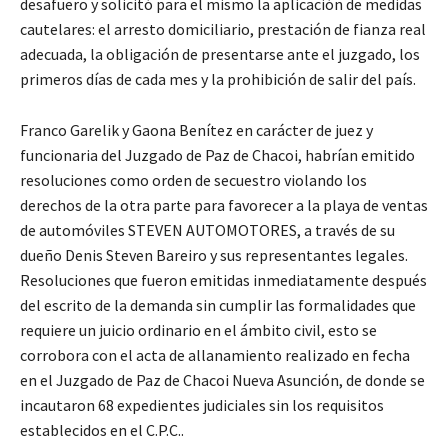
desafuero y solicitó para el mismo la aplicación de medidas
cautelares: el arresto domiciliario, prestación de fianza real
adecuada, la obligación de presentarse ante el juzgado, los
primeros días de cada mes y la prohibición de salir del país.
Franco Garelik y Gaona Benítez en carácter de juez y
funcionaria del Juzgado de Paz de Chacoi, habrían emitido
resoluciones como orden de secuestro violando los
derechos de la otra parte para favorecer a la playa de ventas
de automóviles STEVEN AUTOMOTORES, a través de su
dueño Denis Steven Bareiro y sus representantes legales.
Resoluciones que fueron emitidas inmediatamente después
del escrito de la demanda sin cumplir las formalidades que
requiere un juicio ordinario en el ámbito civil, esto se
corrobora con el acta de allanamiento realizado en fecha
en el Juzgado de Paz de Chacoi Nueva Asunción, de donde se
incautaron 68 expedientes judiciales sin los requisitos
establecidos en el C.P.C..