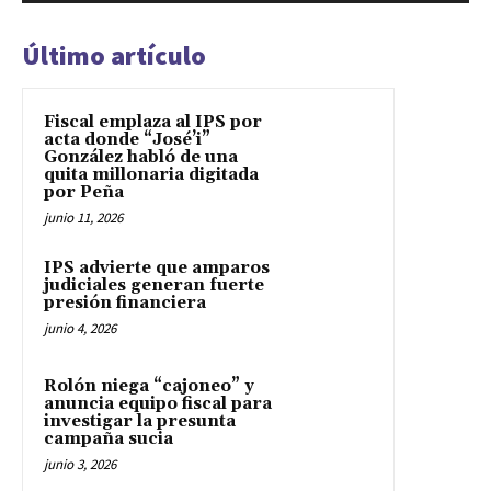
Último artículo
Fiscal emplaza al IPS por
acta donde “José’i”
González habló de una
quita millonaria digitada
por Peña
junio 11, 2026
IPS advierte que amparos
judiciales generan fuerte
presión financiera
junio 4, 2026
Rolón niega “cajoneo” y
anuncia equipo fiscal para
investigar la presunta
campaña sucia
junio 3, 2026