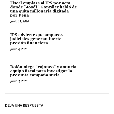
Fiscal emplaza al IPS por acta
donde “José’i” González habló de
una quita millonaria digitada
por Peña
junio 11, 2026
IPS advierte que amparos
judiciales generan fuerte
presión financiera
junio 4, 2026
Rolón niega “cajoneo” y anuncia
equipo fiscal para investigar la
presunta campaña sucia
junio 3, 2026
DEJA UNA RESPUESTA