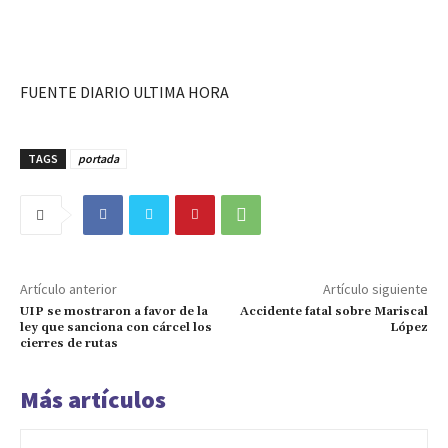
FUENTE DIARIO ULTIMA HORA
TAGS
portada
Artículo anterior
Artículo siguiente
UIP se mostraron a favor de la
Accidente fatal sobre Mariscal
ley que sanciona con cárcel los
López
cierres de rutas
Más artículos