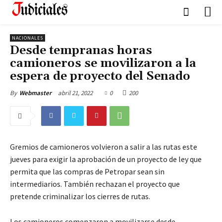
NACIONALES
Desde tempranas horas
camioneros se movilizaron a la
espera de proyecto del Senado
abril 21, 2022
0
200
By
Webmaster
Gremios de camioneros volvieron a salir a las rutas este
jueves para exigir la aprobación de un proyecto de ley que
permita que las compras de Petropar sean sin
intermediarios. También rechazan el proyecto que
pretende criminalizar los cierres de rutas.
Los camioneros comenzaron a movilizarse desde