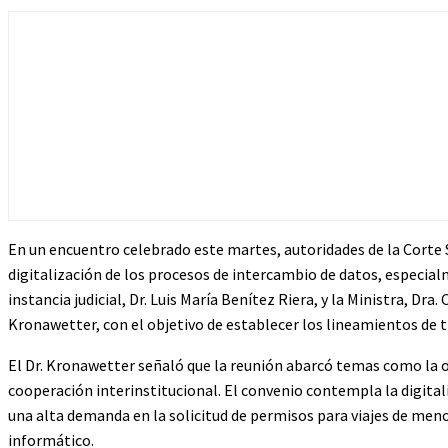
En un encuentro celebrado este martes, autoridades de la Corte S
digitalización de los procesos de intercambio de datos, especial
instancia judicial, Dr. Luis María Benítez Riera, y la Ministra, Dr
Kronawetter, con el objetivo de establecer los lineamientos de t
El Dr. Kronawetter señaló que la reunión abarcó temas como la 
cooperación interinstitucional. El convenio contempla la digitaliz
una alta demanda en la solicitud de permisos para viajes de meno
informático.