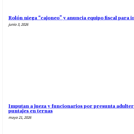
Rolón niega “cajoneo” y anuncia equipo fiscal para 
junio 3, 2026
Imputan a jueza y funcionarios por presunta adulte
puntajes en ternas
mayo 21, 2026