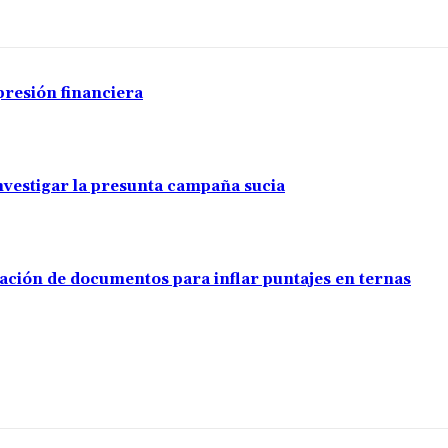
presión financiera
investigar la presunta campaña sucia
ación de documentos para inflar puntajes en ternas