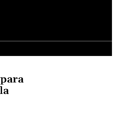
ALES
MUNDO
MUNICIPALES
 para
la