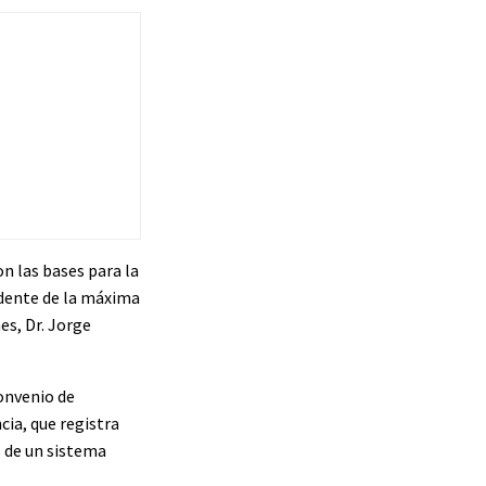
n las bases para la
idente de la máxima
es, Dr. Jorge
onvenio de
cia, que registra
s de un sistema