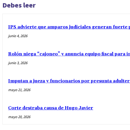
Debes leer
IPS advierte que amparos judiciales generan fuerte 
junio 4, 2026
Rolón niega “cajoneo” y anuncia equipo fiscal para 
junio 3, 2026
Imputan a jueza y funcionarios por presunta adulter
mayo 21, 2026
Corte destraba causa de Hugo Javier
mayo 20, 2026