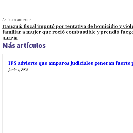
Artículo anterior
Itauguá: fiscal imputó por tentativa de homicidio y viol
familiar a mujer que roció combustible y prendió fueg
pareja
Más artículos
IPS advierte que amparos judiciales generan fuerte 
junio 4, 2026