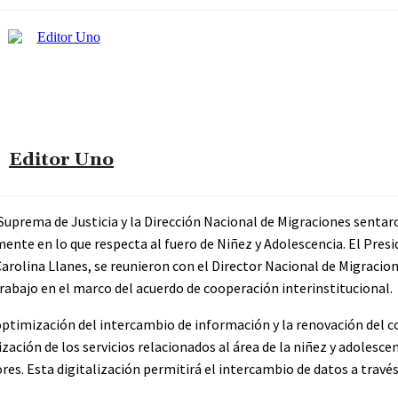
Editor Uno
uprema de Justicia y la Dirección Nacional de Migraciones sentaro
mente en lo que respecta al fuero de Niñez y Adolescencia. El Pres
a. Carolina Llanes, se reunieron con el Director Nacional de Migracion
rabajo en el marco del acuerdo de cooperación interinstitucional.
optimización del intercambio de información y la renovación del c
ación de los servicios relacionados al área de la niñez y adolescen
res. Esta digitalización permitirá el intercambio de datos a travé