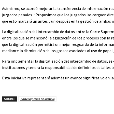
Asimismo, se acordó mejorar la transferencia de información res
juzgados penales. “Propusimos que los juzgados las carguen dir
que esto marcará un antes y un después en la gestión de ambas ins
La digitalización del intercambio de datos entre la Corte Suprema
entre los que se mencionó la agilización de los procesos con la r
que la digitalización permitirá un mejor resguardo de la informac
mediante la disminución de los gastos asociados al uso de papel
Para implementar la digitalización del intercambio de datos, s
instituciones y tendrá la responsabilidad de definir los detalles t
Esta iniciativa representará además un avance significativo en la
SOURCE
Corte Suprema de Justicia
Cuota