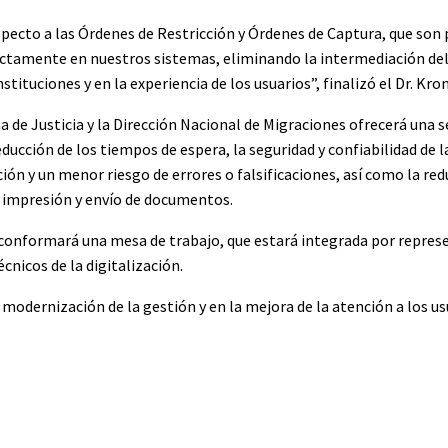
pecto a las Órdenes de Restricción y Órdenes de Captura, que son 
ectamente en nuestros sistemas, eliminando la intermediación de
tituciones y en la experiencia de los usuarios”, finalizó el Dr. Kro
 de Justicia y la Dirección Nacional de Migraciones ofrecerá una se
educción de los tiempos de espera, la seguridad y confiabilidad de 
ión y un menor riesgo de errores o falsificaciones, así como la re
, impresión y envío de documentos.
e conformará una mesa de trabajo, que estará integrada por repre
écnicos de la digitalización.
 modernización de la gestión y en la mejora de la atención a los us