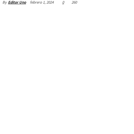
febrero 1, 2024
0
260
By
Editor Uno