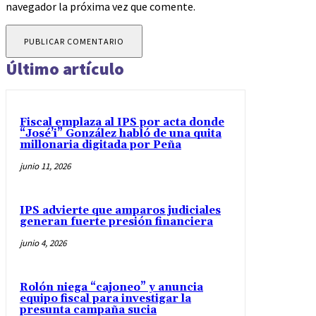
navegador la próxima vez que comente.
Último artículo
Fiscal emplaza al IPS por acta donde
“José’i” González habló de una quita
millonaria digitada por Peña
junio 11, 2026
IPS advierte que amparos judiciales
generan fuerte presión financiera
junio 4, 2026
Rolón niega “cajoneo” y anuncia
equipo fiscal para investigar la
presunta campaña sucia