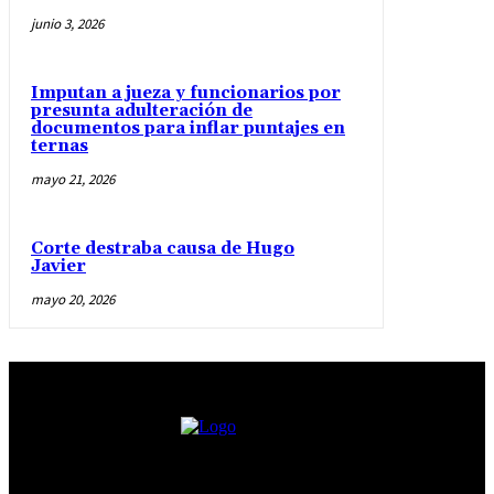
junio 3, 2026
Imputan a jueza y funcionarios por
presunta adulteración de
documentos para inflar puntajes en
ternas
mayo 21, 2026
Corte destraba causa de Hugo
Javier
mayo 20, 2026