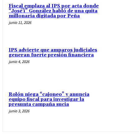
Fiscal emplaza al IPS por acta donde
“José’i” González habló de una quita
millonaria digitada por Peña
junio 11, 2026
IPS advierte que amparos judiciales
generan fuerte presión financiera
junio 4, 2026
Rolón niega “cajoneo” y anuncia
equipo fiscal para investigar la
presunta campaña sucia
junio 3, 2026