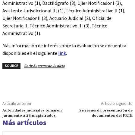
Administrativo (1), Dactilógrafo (3), Ujier Notificador l (3),
Asistente Jurisdiccional lll (1), Técnico Administrativo ll (1),
Ujier Notificador II (3), Actuario Judicial (2), Oficial de
Secretaria II, Técnico Administrativo III (3), Técnico
Administrativo (1)
Más información de interés sobre la evaluación se encuentra
disponibles en el siguiente
link
.
SOURCE
Corte Suprema de Justicia
Artículo anterior
Artículo siguiente
Autoridades judiciales tomaron
Se recuerda presentación de
juramento a 28 magistrados
documentos del FRIE
Más artículos