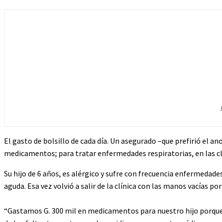
El gasto de bolsillo de cada día. Un asegurado –que prefirió el 
medicamentos; para tratar enfermedades respiratorias, en las clín
Su hijo de 6 años, es alérgico y sufre con frecuencia enfermedad
aguda. Esa vez volvió a salir de la clínica con las manos vacías por
“Gastamos G. 300 mil en medicamentos para nuestro hijo porque IP