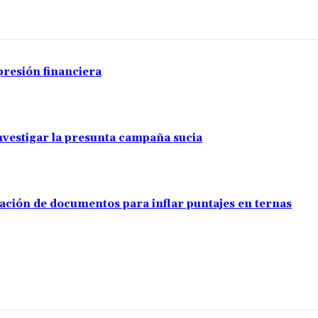
presión financiera
investigar la presunta campaña sucia
ación de documentos para inflar puntajes en ternas