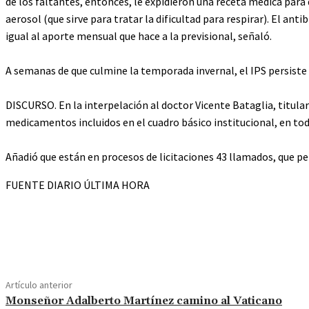
de los faltantes, entonces, le expidieron una receta médica para
aerosol (que sirve para tratar la dificultad para respirar). El an
igual al aporte mensual que hace a la previsional, señaló.
A semanas de que culmine la temporada invernal, el IPS persiste
DISCURSO. En la interpelación al doctor Vicente Bataglia, titular
medicamentos incluidos en el cuadro básico institucional, en toda
Añadió que están en procesos de licitaciones 43 llamados, que pe
FUENTE DIARIO ÚLTIMA HORA
Cuota
Artículo anterior
Monseñor Adalberto Martínez camino al Vaticano