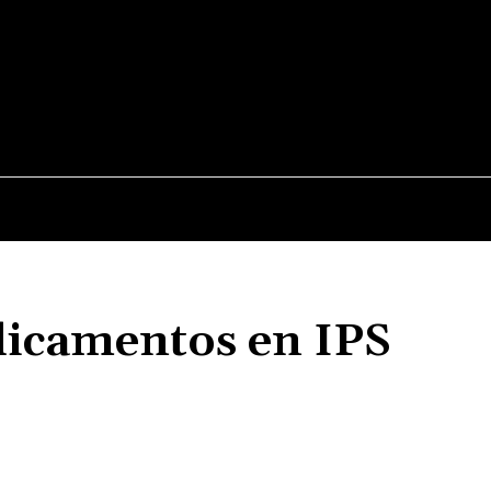
JUDICIALES
NACIONALES
POLITICA
POLICI
dicamentos en IPS
Cuota