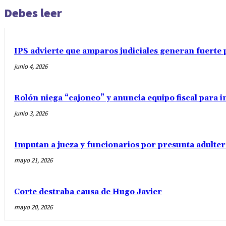
Debes leer
IPS advierte que amparos judiciales generan fuerte 
junio 4, 2026
Rolón niega “cajoneo” y anuncia equipo fiscal para 
junio 3, 2026
Imputan a jueza y funcionarios por presunta adulter
mayo 21, 2026
Corte destraba causa de Hugo Javier
mayo 20, 2026