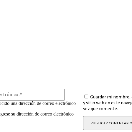
mentario:
Correo
Guardar mi nombre, 
electrónico:*
y sitio web en este nave
ucido una dirección de correo electrónico
vez que comente.
ngrese su dirección de correo electrónico