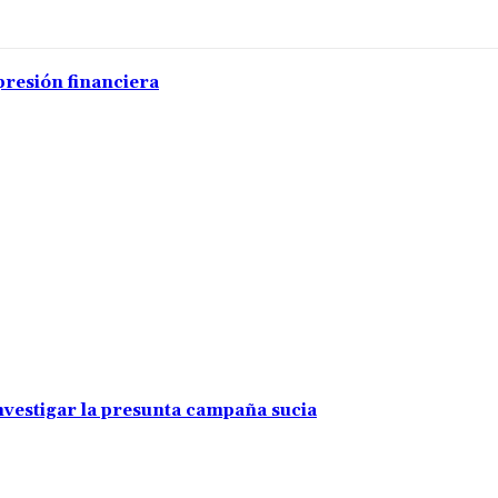
presión financiera
investigar la presunta campaña sucia