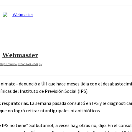
Webmaster
https://www.judiciales.com.py
anonimato– denunció a ÚH que hace meses lidia con el desabastecim
icas del Instituto de Previsión Social (IPS).
es respiratorias. La semana pasada consultó en IPS y le diagnostica
que no logró retirar ni antigripales ni antibióticos.
S no tiene”. Salbutamol, a veces hay, otras no, dijo. En el consul