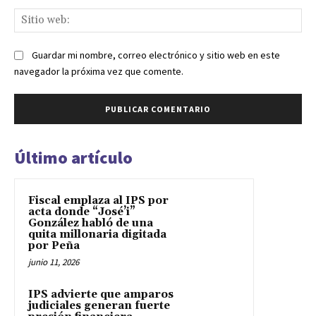
Sit
we
Guardar mi nombre, correo electrónico y sitio web en este
navegador la próxima vez que comente.
Último artículo
Fiscal emplaza al IPS por
acta donde “José’i”
González habló de una
quita millonaria digitada
por Peña
junio 11, 2026
IPS advierte que amparos
judiciales generan fuerte