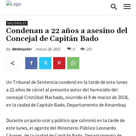
NACIONALES
Condenan a 22 años a asesino del
Concejal de Capitán Bado
marzo 28, 2022
0
251
By
Webmaster
Un Tribunal de Sentencia condenó en la tarde de este lunes
a 22 años de cárcel al presunto autor del homicidio del
concejal Cristóbal Machado, ocurrido el 9 de marzo de 2018,
en la ciudad de Capitán Bado, Departamento de Amambay.
Durante un juicio oral y público que culminó en la tarde de
este lunes, el agente del Ministerio Público Leonardo
Cáceres, de la ciudad de Capitán Bado, Departamento de