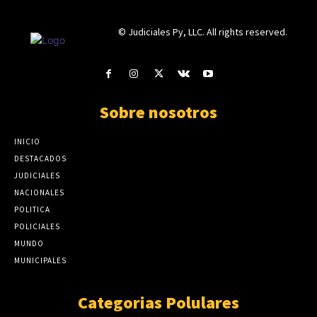
© Judiciales Py, LLC. All rights reserved.
Sobre nosotros
INICIO
DESTACADOS
JUDICIALES
NACIONALES
POLITICA
POLICIALES
MUNDO
MUNICIPALES
Categorias Polulares