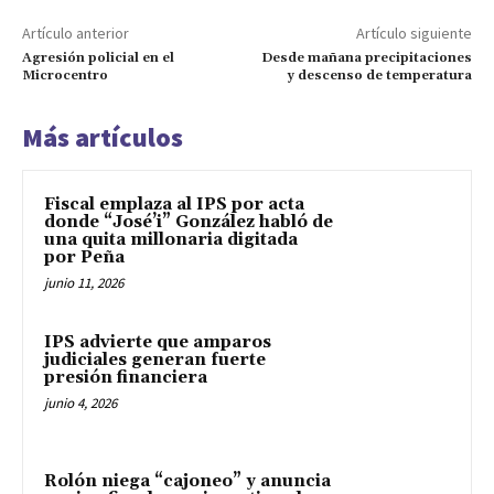
Artículo anterior
Artículo siguiente
Agresión policial en el
Desde mañana precipitaciones
Microcentro
y descenso de temperatura
Más artículos
Fiscal emplaza al IPS por acta
donde “José’i” González habló de
una quita millonaria digitada
por Peña
junio 11, 2026
IPS advierte que amparos
judiciales generan fuerte
presión financiera
junio 4, 2026
Rolón niega “cajoneo” y anuncia