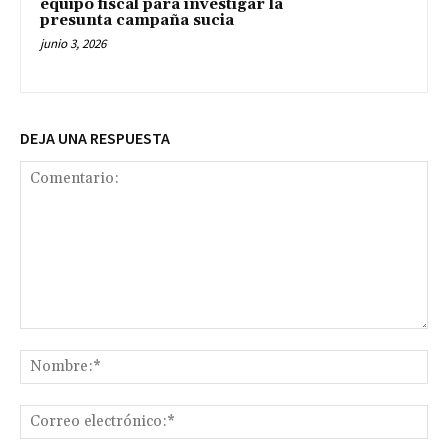
equipo fiscal para investigar la
presunta campaña sucia
junio 3, 2026
DEJA UNA RESPUESTA
Comentario:
No
Co
ele