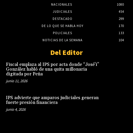
NACIONALES
1080
JUDICIALES
454
DESTACADO
299
DE LO QUE SE HABLA HOY
170
POLICIALES
133
NOTICIAS DE LA SEMANA
104
Del Editor
Fiscal emplaza al IPS por acta donde “José’i”
González habló de una quita millonaria
digitada por Peña
junio 11, 2026
IPS advierte que amparos judiciales generan
fuerte presión financiera
junio 4, 2026