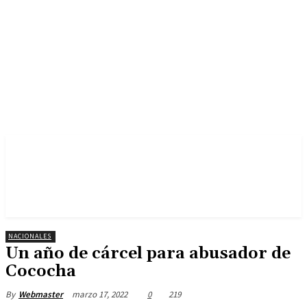
NACIONALES
Un año de cárcel para abusador de
Cococha
marzo 17, 2022
0
219
By
Webmaster