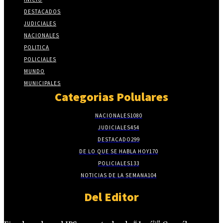
DESTACADOS
JUDICIALES
NACIONALES
POLITICA
POLICIALES
MUNDO
MUNICIPALES
Categorias Polulares
NACIONALES
1080
JUDICIALES
454
DESTACADO
299
DE LO QUE SE HABLA HOY
170
POLICIALES
133
NOTICIAS DE LA SEMANA
104
Del Editor