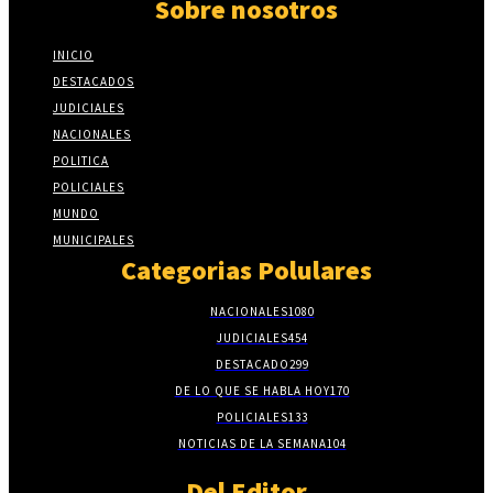
Sobre nosotros
INICIO
DESTACADOS
JUDICIALES
NACIONALES
POLITICA
POLICIALES
MUNDO
MUNICIPALES
Categorias Polulares
NACIONALES
1080
JUDICIALES
454
DESTACADO
299
DE LO QUE SE HABLA HOY
170
POLICIALES
133
NOTICIAS DE LA SEMANA
104
Del Editor