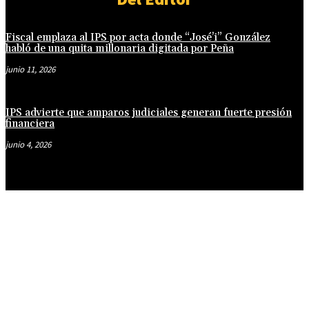
Fiscal emplaza al IPS por acta donde “José’i” González
habló de una quita millonaria digitada por Peña
junio 11, 2026
IPS advierte que amparos judiciales generan fuerte presión
financiera
junio 4, 2026