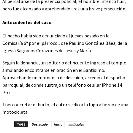
Al percatarse de la presencia policial, el hombre intentó huir,
pero fue alcanzado y aprehendido tras una breve persecución.
Antecedentes del caso
El hecho había sido denunciado el jueves pasado en la
Comisaría 6ª por el párroco José Paulino González Báez, de la
iglesia Sagrados Corazones de Jesús y María.
Según la denuncia, un solitario delincuente ingresó al templo
simulando encontrarse en oración en el Santísimo.
Aprovechando un momento de descuido, accedió al despacho
parroquial, de donde sustrajo un teléfono celular iPhone 14
Pro.
Tras concretar el hurto, el autor se dio a la fuga a bordo de una
motocicleta.
TAGS
Destacado
hurto
Judiciales