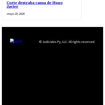
Corte destraba causa de Hugo
Javier
mayo 20, 2026
© Judiciales Py, LLC. All rights reserved.