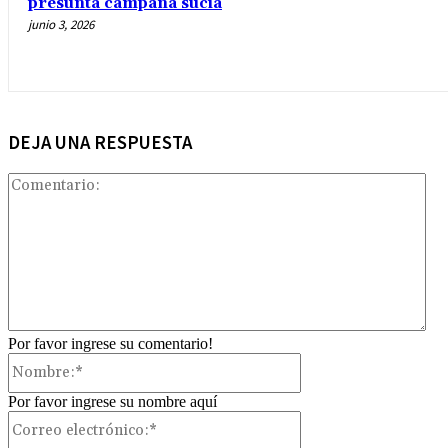
presunta campaña sucia
junio 3, 2026
DEJA UNA RESPUESTA
Com
Por favor ingrese su comentario!
Nombre:*
Por favor ingrese su nombre aquí
Correo
electrónico:*