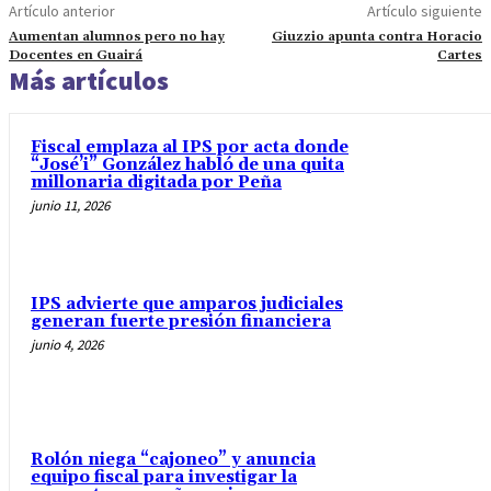
Artículo anterior
Artículo siguiente
Aumentan alumnos pero no hay
Giuzzio apunta contra Horacio
Docentes en Guairá
Cartes
Más artículos
Fiscal emplaza al IPS por acta donde
“José’i” González habló de una quita
millonaria digitada por Peña
junio 11, 2026
IPS advierte que amparos judiciales
generan fuerte presión financiera
junio 4, 2026
Rolón niega “cajoneo” y anuncia
equipo fiscal para investigar la