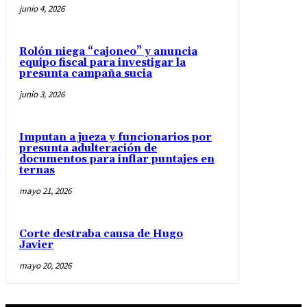
junio 4, 2026
Rolón niega “cajoneo” y anuncia
equipo fiscal para investigar la
presunta campaña sucia
junio 3, 2026
Imputan a jueza y funcionarios por
presunta adulteración de
documentos para inflar puntajes en
ternas
mayo 21, 2026
Corte destraba causa de Hugo
Javier
mayo 20, 2026