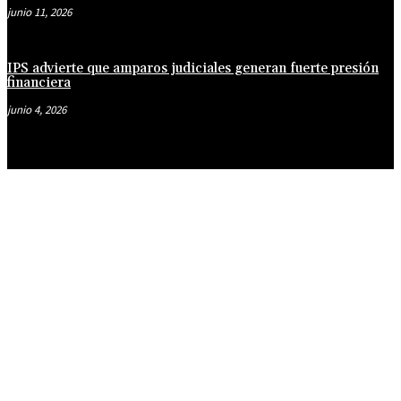
junio 11, 2026
IPS advierte que amparos judiciales generan fuerte presión
financiera
junio 4, 2026