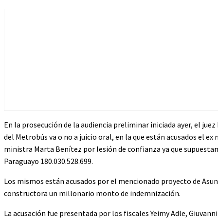
En la prosecución de la audiencia preliminar iniciada ayer, el jue
del Metrobús va o no a juicio oral, en la que están acusados el 
ministra Marta Benítez por lesión de confianza ya que supuestam
Paraguayo 180.030.528.699.
Los mismos están acusados por el mencionado proyecto de Asunc
constructora un millonario monto de indemnización.
La acusación fue presentada por los fiscales Yeimy Adle, Giuvanni 