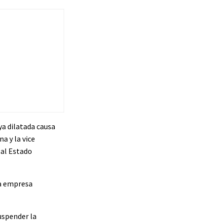
ya dilatada causa
a y la vice
 al Estado
la empresa
suspender la