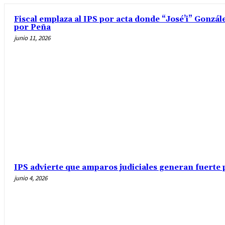
Fiscal emplaza al IPS por acta donde “José’i” Gonzále
por Peña
junio 11, 2026
IPS advierte que amparos judiciales generan fuerte 
junio 4, 2026