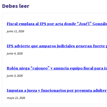
Debes leer
Fiscal emplaza al IPS por acta donde “José’i” Gonzál
junio 11, 2026
IPS advierte que amparos judiciales generan fuerte 
junio 4, 2026
Rolón niega “cajoneo” y anuncia equipo fiscal para 
junio 3, 2026
Imputan a jueza y funcionarios por presunta adulter
mayo 21, 2026