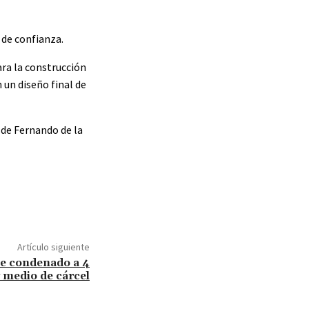
 de confianza.
ara la construcción
 un diseño final de
sde Fernando de la
Artículo siguiente
fue condenado a 4
 medio de cárcel