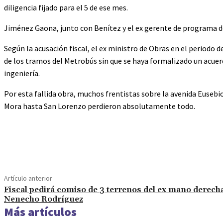
diligencia fijado para el 5 de ese mes.
Jiménez Gaona, junto con Benítez y el ex gerente de programa d
Según la acusación fiscal, el ex ministro de Obras en el periodo d
de los tramos del Metrobús sin que se haya formalizado un acuer
ingeniería.
Por esta fallida obra, muchos frentistas sobre la avenida Eusebio
Mora hasta San Lorenzo perdieron absolutamente todo.
Cuota
Artículo anterior
Fiscal pedirá comiso de 3 terrenos del ex mano derech
Nenecho Rodríguez
Más artículos