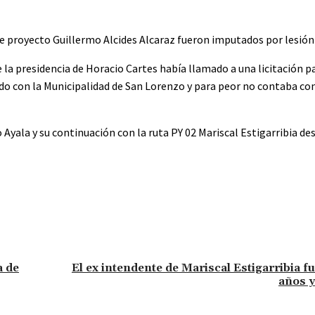
e proyecto Guillermo Alcides Alcaraz fueron imputados por lesión
e la presidencia de Horacio Cartes había llamado a una licitación p
do con la Municipalidad de San Lorenzo y para peor no contaba con
 Ayala y su continuación con la ruta PY 02 Mariscal Estigarribia de
a de
El ex intendente de Mariscal Estigarribia 
años y