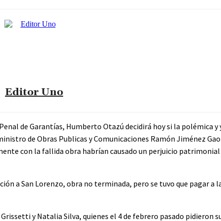
Editor Uno
z Penal de Garantías, Humberto Otazú decidirá hoy si la polémica y 
ex ministro de Obras Publicas y Comunicaciones Ramón Jiménez Gaon
ente con la fallida obra habrían causado un perjuicio patrimonial
ión a San Lorenzo, obra no terminada, pero se tuvo que pagar a 
Grissetti y Natalia Silva, quienes el 4 de febrero pasado pidieron 