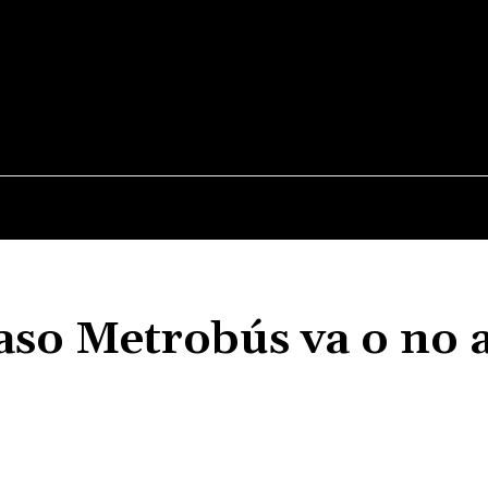
JUDICIALES
NACIONALES
POLITICA
POLICI
caso Metrobús va o no a