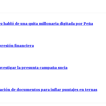
ez habló de una quita millonaria digitada por Peña
presión financiera
investigar la presunta campaña sucia
ación de documentos para inflar puntajes en ternas