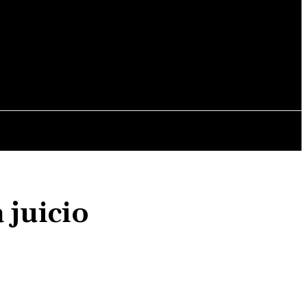
ALES
MUNDO
MUNICIPALES
 juicio