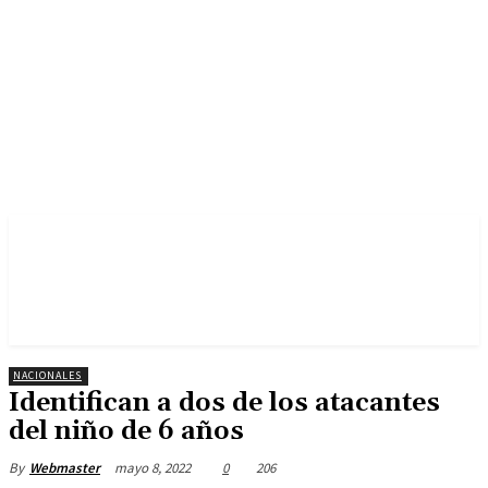
NACIONALES
Identifican a dos de los atacantes
del niño de 6 años
mayo 8, 2022
0
206
By
Webmaster