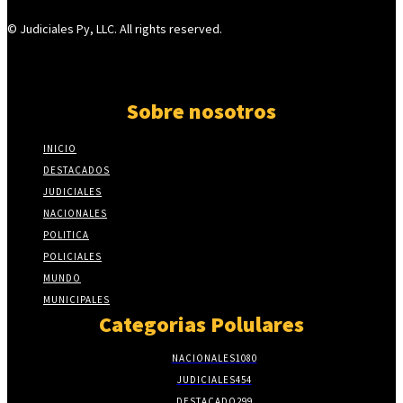
© Judiciales Py, LLC. All rights reserved.
Sobre nosotros
INICIO
DESTACADOS
JUDICIALES
NACIONALES
POLITICA
POLICIALES
MUNDO
MUNICIPALES
Categorias Polulares
NACIONALES
1080
JUDICIALES
454
DESTACADO
299