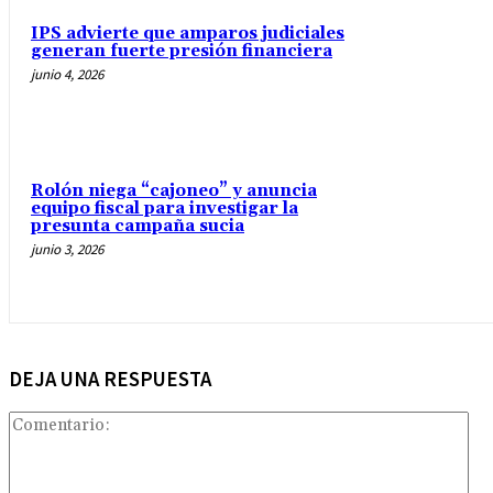
IPS advierte que amparos judiciales
generan fuerte presión financiera
junio 4, 2026
Rolón niega “cajoneo” y anuncia
equipo fiscal para investigar la
presunta campaña sucia
junio 3, 2026
DEJA UNA RESPUESTA
Com