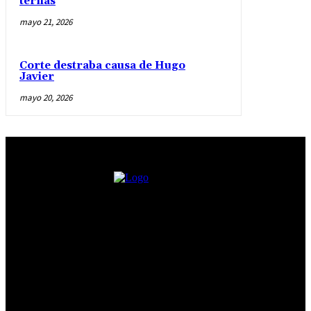
ternas
mayo 21, 2026
Corte destraba causa de Hugo
Javier
mayo 20, 2026