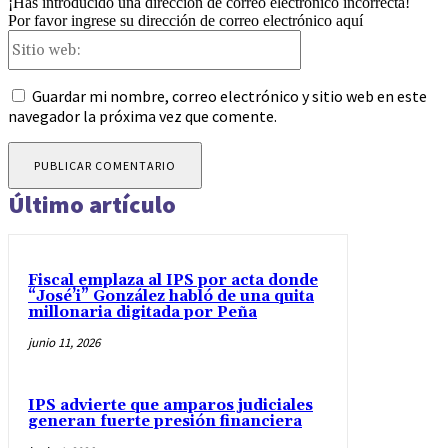
¡Has introducido una dirección de correo electrónico incorrecta!
Por favor ingrese su dirección de correo electrónico aquí
Sitio
web:
Guardar mi nombre, correo electrónico y sitio web en este
navegador la próxima vez que comente.
Último artículo
Fiscal emplaza al IPS por acta donde
“José’i” González habló de una quita
millonaria digitada por Peña
junio 11, 2026
IPS advierte que amparos judiciales
generan fuerte presión financiera