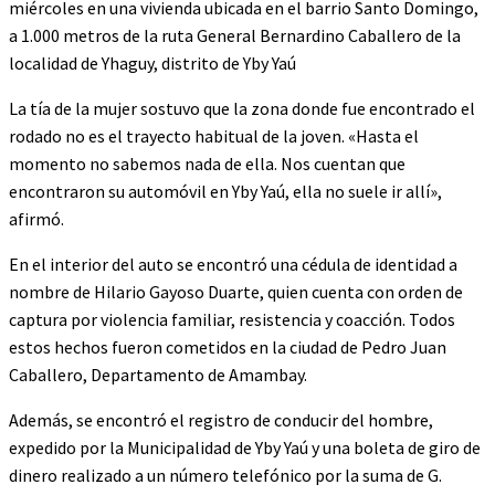
miércoles en una vivienda ubicada en el barrio Santo Domingo,
a 1.000 metros de la ruta General Bernardino Caballero de la
localidad de Yhaguy, distrito de Yby Yaú
La tía de la mujer sostuvo que la zona donde fue encontrado el
rodado no es el trayecto habitual de la joven. «Hasta el
momento no sabemos nada de ella. Nos cuentan que
encontraron su automóvil en Yby Yaú, ella no suele ir allí»,
afirmó.
En el interior del auto se encontró una cédula de identidad a
nombre de Hilario Gayoso Duarte, quien cuenta con orden de
captura por violencia familiar, resistencia y coacción. Todos
estos hechos fueron cometidos en la ciudad de Pedro Juan
Caballero, Departamento de Amambay.
Además, se encontró el registro de conducir del hombre,
expedido por la Municipalidad de Yby Yaú y una boleta de giro de
dinero realizado a un número telefónico por la suma de G.