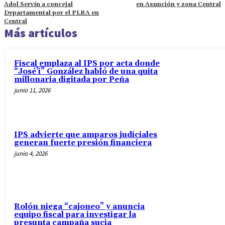
Adol Servín a concejal
en Asunción y zona Central
Departamental por el PLRA en
Central
Más artículos
Fiscal emplaza al IPS por acta donde
“José’i” González habló de una quita
millonaria digitada por Peña
junio 11, 2026
IPS advierte que amparos judiciales
generan fuerte presión financiera
junio 4, 2026
Rolón niega “cajoneo” y anuncia
equipo fiscal para investigar la
presunta campaña sucia