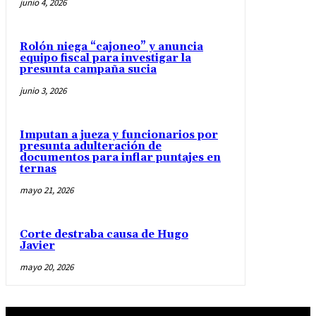
junio 4, 2026
Rolón niega “cajoneo” y anuncia
equipo fiscal para investigar la
presunta campaña sucia
junio 3, 2026
Imputan a jueza y funcionarios por
presunta adulteración de
documentos para inflar puntajes en
ternas
mayo 21, 2026
Corte destraba causa de Hugo
Javier
mayo 20, 2026