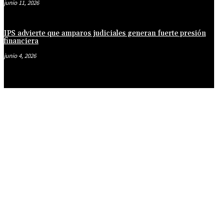
junio 11, 2026
IPS advierte que amparos judiciales generan fuerte presión
financiera
junio 4, 2026