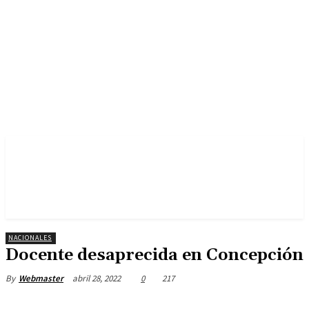
NACIONALES
Docente desaprecida en Concepción
abril 28, 2022
0
217
By
Webmaster