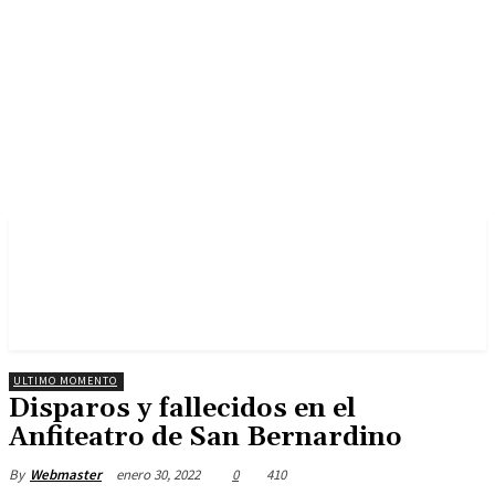
ULTIMO MOMENTO
Disparos y fallecidos en el
Anfiteatro de San Bernardino
enero 30, 2022
0
410
By
Webmaster