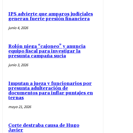
IPS advierte que amparos judiciales
generan fuerte presión financiera
junio 4, 2026
Rolón niega “cajoneo” y anuncia
equipo fiscal para investigar la
presunta campaña sucia
junio 3, 2026
Imputan a jueza y funcionarios por
presunta adulteración de
documentos para inflar puntajes en
ternas
mayo 21, 2026
Corte destraba causa de Hugo
Javier