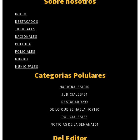
Sobre nosotros
INICIO
DESTACADOS
JUDICIALES
NACIONALES
POLITICA
POLICIALES
MUNDO
MUNICIPALES
Categorias Polulares
NACIONALES
1080
JUDICIALES
454
DESTACADO
299
DE LO QUE SE HABLA HOY
170
POLICIALES
133
NOTICIAS DE LA SEMANA
104
Del Editor