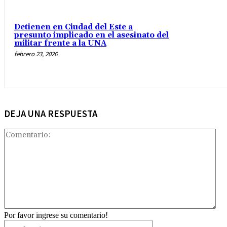
Detienen en Ciudad del Este a
presunto implicado en el asesinato del
militar frente a la UNA
febrero 23, 2026
DEJA UNA RESPUESTA
Com
Por favor ingrese su comentario!
Nombre:*