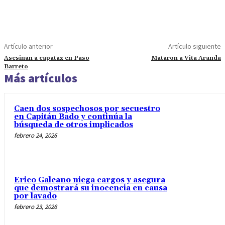
Artículo anterior
Artículo siguiente
Asesinan a capataz en Paso
Mataron a Vita Aranda
Barreto
Más artículos
Caen dos sospechosos por secuestro
en Capitán Bado y continúa la
búsqueda de otros implicados
febrero 24, 2026
Erico Galeano niega cargos y asegura
que demostrará su inocencia en causa
por lavado
febrero 23, 2026