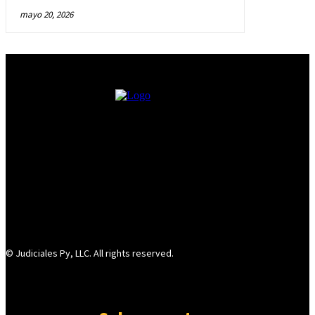
mayo 20, 2026
© Judiciales Py, LLC. All rights reserved.