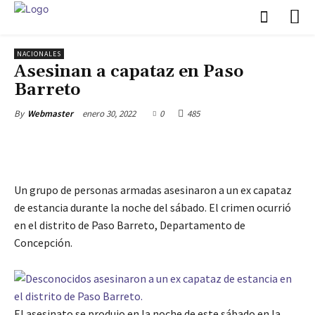
NACIONALES
Asesinan a capataz en Paso
Barreto
enero 30, 2022
0
485
By
Webmaster
Un grupo de personas armadas asesinaron a un ex capataz
de estancia durante la noche del sábado. El crimen ocurrió
en el distrito de Paso Barreto, Departamento de
Concepción.
El asesinato se produjo en la noche de este sábado en la