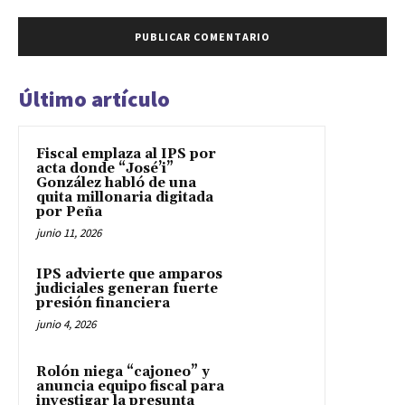
Último artículo
Fiscal emplaza al IPS por
acta donde “José’i”
González habló de una
quita millonaria digitada
por Peña
junio 11, 2026
IPS advierte que amparos
judiciales generan fuerte
presión financiera
junio 4, 2026
Rolón niega “cajoneo” y
anuncia equipo fiscal para
investigar la presunta