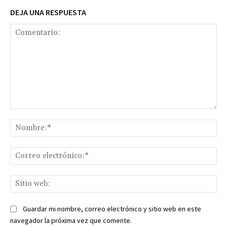
DEJA UNA RESPUESTA
Comentario:
No
Co
ele
Sit
we
Guardar mi nombre, correo electrónico y sitio web en este
navegador la próxima vez que comente.