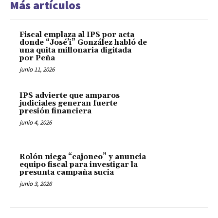
Más artículos
Fiscal emplaza al IPS por acta
donde “José’i” González habló de
una quita millonaria digitada
por Peña
junio 11, 2026
IPS advierte que amparos
judiciales generan fuerte
presión financiera
junio 4, 2026
Rolón niega “cajoneo” y anuncia
equipo fiscal para investigar la
presunta campaña sucia
junio 3, 2026