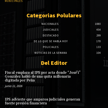
MUNICIPALES
Categorias Polulares
NACIONALES
1080
JUDICIALES
454
DESTACADO
299
DE LO QUE SE HABLA HOY
170
POLICIALES
133
NOTICIAS DE LA SEMANA
104
Del Editor
Fiscal emplaza al IPS por acta donde “José’i”
González habló de una quita millonaria
digitada por Peña
junio 11, 2026
IPS advierte que amparos judiciales generan
fuerte presión financiera