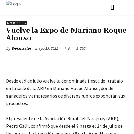
NACIONALES
Vuelve la Expo de Mariano Roque
Alonso
mayo 13, 2022
0
236
By
Webmaster
Desde el 9 de julio vuelve la denominada fiesta del trabajo
en la sede de la ARP en Mariano Roque Alonso, donde
ganaderos y empresarios de diversos rubros expondrán sus
productos.
El presidente de la Asociación Rural del Paraguay (ARP),
Pedro Galli, confirmó que desde el 9 hasta el 24 de julio se
llevará a cabo la edición número 39 de la Expo Mariano