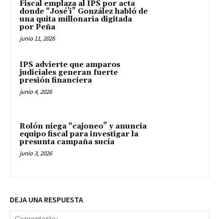
Fiscal emplaza al IPS por acta
donde “José’i” González habló de
una quita millonaria digitada
por Peña
junio 11, 2026
IPS advierte que amparos
judiciales generan fuerte
presión financiera
junio 4, 2026
Rolón niega “cajoneo” y anuncia
equipo fiscal para investigar la
presunta campaña sucia
junio 3, 2026
DEJA UNA RESPUESTA