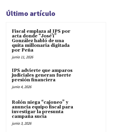
Último artículo
Fiscal emplaza al IPS por
acta donde “José’i”
González habló de una
quita millonaria digitada
por Peña
junio 11, 2026
IPS advierte que amparos
judiciales generan fuerte
presión financiera
junio 4, 2026
Rolón niega “cajoneo” y
anuncia equipo fiscal para
investigar la presunta
campaña sucia
junio 3, 2026