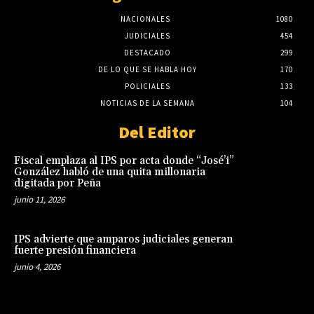
NACIONALES
1080
JUDICIALES
454
DESTACADO
299
DE LO QUE SE HABLA HOY
170
POLICIALES
133
NOTICIAS DE LA SEMANA
104
Del Editor
Fiscal emplaza al IPS por acta donde “José’i”
González habló de una quita millonaria
digitada por Peña
junio 11, 2026
IPS advierte que amparos judiciales generan
fuerte presión financiera
junio 4, 2026