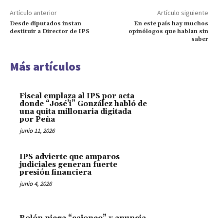
Artículo anterior
Artículo siguiente
Desde diputados instan
En este país hay muchos
destituir a Director de IPS
opinólogos que hablan sin
saber
Más artículos
Fiscal emplaza al IPS por acta
donde “José’i” González habló de
una quita millonaria digitada
por Peña
junio 11, 2026
IPS advierte que amparos
judiciales generan fuerte
presión financiera
junio 4, 2026