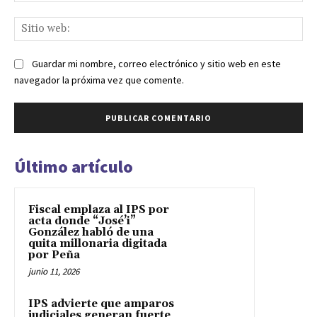
Sit
we
Guardar mi nombre, correo electrónico y sitio web en este
navegador la próxima vez que comente.
Último artículo
Fiscal emplaza al IPS por
acta donde “José’i”
González habló de una
quita millonaria digitada
por Peña
junio 11, 2026
IPS advierte que amparos
judiciales generan fuerte