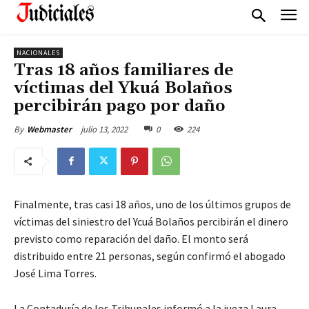
NACIONALES
Tras 18 años familiares de
víctimas del Ykuá Bolaños
percibirán pago por daño
julio 13, 2022
0
224
By
Webmaster
Finalmente, tras casi 18 años, uno de los últimos grupos de
víctimas del siniestro del Ycuá Bolaños percibirán el dinero
previsto como reparación del daño. El monto será
distribuido entre 21 personas, según confirmó el abogado
José Lima Torres.
La Contaduría de los Tribunales informó a la jueza Laura