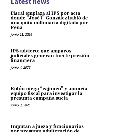
Latest news
Fiscal emplaza al IPS por acta
donde “José’i” González habló de
una quita millonaria digitada por
Peña
junio 11, 2026
IPS advierte que amparos
judiciales generan fuerte presión
financiera
junio 4, 2026
Rolón niega “cajoneo” y anuncia
equipo fiscal para investigar la
presunta campaña sucia
junio 3, 2026
Imputan a jueza y funcionarios
por presunta adulteración de