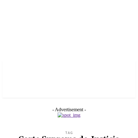
- Advertisement -
TAG