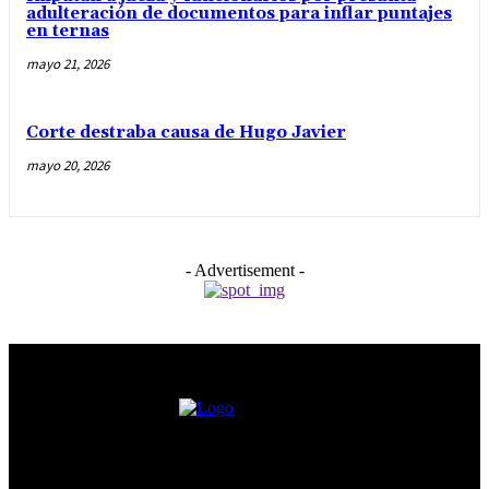
adulteración de documentos para inflar puntajes
en ternas
mayo 21, 2026
Corte destraba causa de Hugo Javier
mayo 20, 2026
- Advertisement -