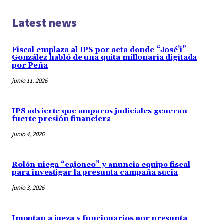
Latest news
Fiscal emplaza al IPS por acta donde “José’i”
González habló de una quita millonaria digitada
por Peña
junio 11, 2026
IPS advierte que amparos judiciales generan
fuerte presión financiera
junio 4, 2026
Rolón niega “cajoneo” y anuncia equipo fiscal
para investigar la presunta campaña sucia
junio 3, 2026
Imputan a jueza y funcionarios por presunta