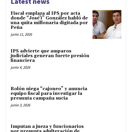
Latest news
Fiscal emplaza al IPS por acta
donde “José’i” González habló de
una quita millonaria digitada por
Peña
junio 11, 2026
IPS advierte que amparos
judiciales generan fuerte presión
financiera
junio 4, 2026
Rolón niega “cajoneo” y anuncia
equipo fiscal para investigar la
presunta campaña sucia
junio 3, 2026
Imputan a jueza y funcionarios
por presunta adulteración de