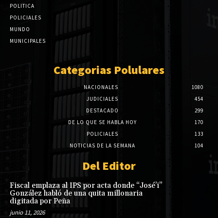
POLITICA
POLICIALES
MUNDO
MUNICIPALES
Categorias Polulares
NACIONALES
1080
JUDICIALES
454
DESTACADO
299
DE LO QUE SE HABLA HOY
170
POLICIALES
133
NOTICIAS DE LA SEMANA
104
Del Editor
Fiscal emplaza al IPS por acta donde “José’i”
González habló de una quita millonaria
digitada por Peña
junio 11, 2026