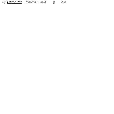
febrero 8, 2024
0
284
By
Editor Uno