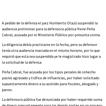
A pedido de la defensa el juez Humberto Otazú suspendió la
audiencia preliminar para la defensora pública Yrene Peña
Cabral, acusada por el Ministerio Público por presunta coima.
La diligencia debía practicarse en la fecha, pero su defensor
tenía otra audiencia marcada en el mismo horario, por lo que
requirió que esta sea suspendida ye le magistrado hizo lugar a
la solicitud de la defensa.
Peña Cabral, fue acusada por los tipos penales de cohecho
pasivo agravado y tráfico de influencias, por haber solicitado
supuestamente dinero a su asistido para fiscales, abogado y
jueces.
La defensora pública fue denunciada por haber requerido suma
de dinero presuntamente para las demás partes en un proceso