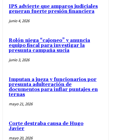
IPS advierte que amparos judiciales
generan fuerte presión financiera
junio 4, 2026
Rolón niega “cajoneo” y anuncia
equipo fiscal para investigar la
presunta campaña sucia
junio 3, 2026
Imputan a jueza y funcionarios por
presunta adulteración de
documentos para inflar puntajes en
ternas
mayo 21, 2026
Corte destraba causa de Hugo
Javier
mayo 20, 2026