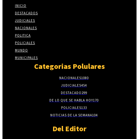
INICIO
DESTACADOS
JUDICIALES
NACIONALES
POLITICA
POLICIALES
MUNDO
MUNICIPALES
Categorias Polulares
NACIONALES
1080
JUDICIALES
454
DESTACADO
299
DE LO QUE SE HABLA HOY
170
POLICIALES
133
NOTICIAS DE LA SEMANA
104
Del Editor