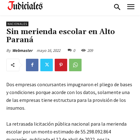
NACIONALES
Sin merienda escolar en Alto
Paraná
mayo 16, 2022
0
209
By
Webmaster
Dos empresas concursantes impugnaron el pliego de bases
y condiciones porque acorde con los datos, solamente una
de las empresas tiene estructura para la provisión de los
insumos.
La retrasada licitación pública nacional para la merienda
escolar por un monto estimado de 55.298.092.864
guaraníes, publicada el 12 de abril de 2022, por la