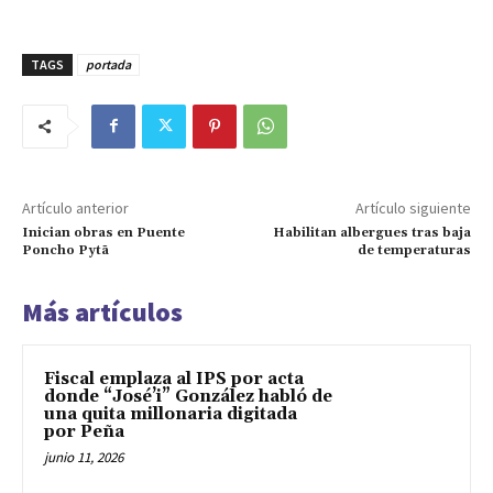
TAGS
portada
Artículo anterior
Artículo siguiente
Inician obras en Puente
Habilitan albergues tras baja
Poncho Pytã
de temperaturas
Más artículos
Fiscal emplaza al IPS por acta
donde “José’i” González habló de
una quita millonaria digitada
por Peña
junio 11, 2026