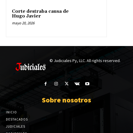
Corte destraba causa de
Hugo Javier
mayo 20, 2026
© Judiciales Py, LLC. All rights reserved.
Sobre nosotros
INICIO
DESTACADOS
JUDICIALES