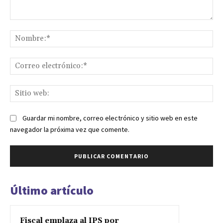
Comentario:
No
Co
ele
Sit
we
Guardar mi nombre, correo electrónico y sitio web en este
navegador la próxima vez que comente.
Último artículo
Fiscal emplaza al IPS por