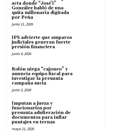
acta donde “José’i”
González habló de una
quita millonaria digitada
por Peña
junio 11, 2026
IPS advierte que amparos
judiciales generan fuerte
presión financiera
junio 4, 2026
Rolón niega “cajoneo” y
anuncia equipo fiscal para
investigar la presunta
campaña sucia
junio 3, 2026
Imputan a jueza y
funcionarios por
presunta adulteración de
documentos para inflar
puntajes en ternas
mayo 21, 2026