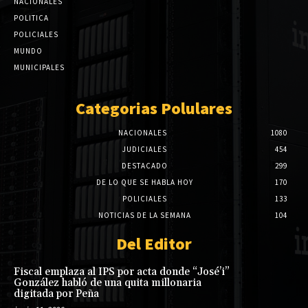
NACIONALES
POLITICA
POLICIALES
MUNDO
MUNICIPALES
Categorias Polulares
NACIONALES
1080
JUDICIALES
454
DESTACADO
299
DE LO QUE SE HABLA HOY
170
POLICIALES
133
NOTICIAS DE LA SEMANA
104
Del Editor
Fiscal emplaza al IPS por acta donde “José’i”
González habló de una quita millonaria
digitada por Peña