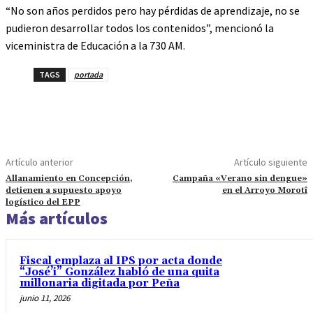
“No son años perdidos pero hay pérdidas de aprendizaje, no se
pudieron desarrollar todos los contenidos”, mencionó la
viceministra de Educación a la 730 AM.
TAGS
portada
Artículo anterior
Artículo siguiente
Allanamiento en Concepción,
Campaña «Verano sin dengue»
detienen a supuesto apoyo
en el Arroyo Morotî
logístico del EPP
Más artículos
Fiscal emplaza al IPS por acta donde
“José’i” González habló de una quita
millonaria digitada por Peña
junio 11, 2026