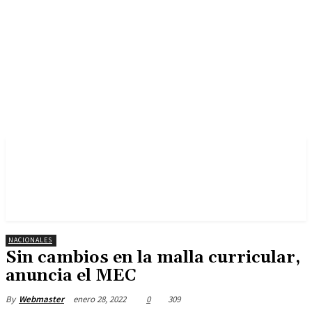
NACIONALES
Sin cambios en la malla curricular,
anuncia el MEC
enero 28, 2022
0
309
By
Webmaster