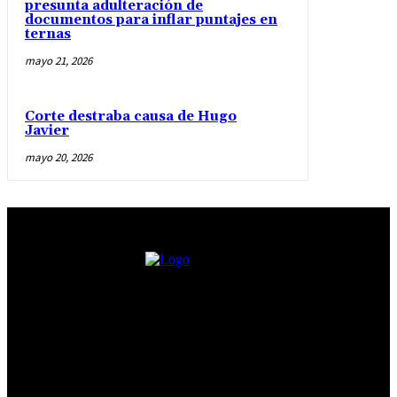
presunta adulteración de
documentos para inflar puntajes en
ternas
mayo 21, 2026
Corte destraba causa de Hugo
Javier
mayo 20, 2026