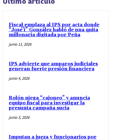
Último artículo
Fiscal emplaza al IPS por acta donde
“José’i” González habló de una quita
millonaria digitada por Peña
junio 11, 2026
IPS advierte que amparos judiciales
generan fuerte presión financiera
junio 4, 2026
Rolón niega “cajoneo” y anuncia
equipo fiscal para investigar la
presunta campaña sucia
junio 3, 2026
Imputan a jueza y funcionarios por