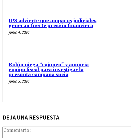
IPS advierte que amparos judiciales
generan fuerte presión financiera
junio 4, 2026
Rolón niega “cajoneo” y anuncia
equipo fiscal para investigar la
presunta campaña sucia
junio 3, 2026
DEJA UNA RESPUESTA
Com