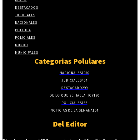
DESTACADOS
JUDICIALES
NACIONALES
POLITICA
POLICIALES
MUNDO
MUNICIPALES
Categorias Polulares
NACIONALES
1080
JUDICIALES
454
DESTACADO
299
DE LO QUE SE HABLA HOY
170
POLICIALES
133
NOTICIAS DE LA SEMANA
104
Del Editor