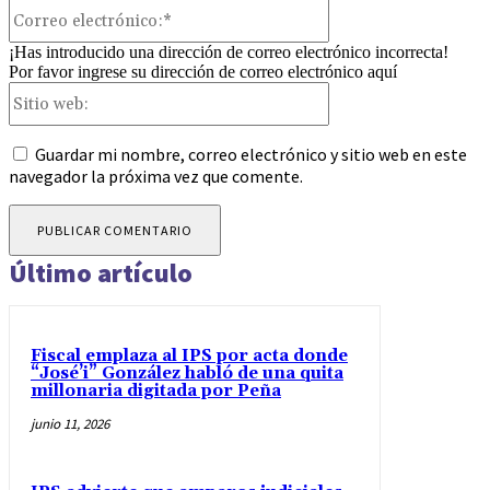
Correo
electrónico:*
¡Has introducido una dirección de correo electrónico incorrecta!
Por favor ingrese su dirección de correo electrónico aquí
Sitio
web:
Guardar mi nombre, correo electrónico y sitio web en este
navegador la próxima vez que comente.
Último artículo
Fiscal emplaza al IPS por acta donde
“José’i” González habló de una quita
millonaria digitada por Peña
junio 11, 2026