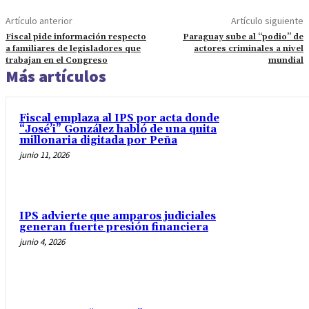
Artículo anterior
Artículo siguiente
Fiscal pide información respecto
Paraguay sube al “podio” de
a familiares de legisladores que
actores criminales a nivel
trabajan en el Congreso
mundial
Más artículos
Fiscal emplaza al IPS por acta donde
“José’i” González habló de una quita
millonaria digitada por Peña
junio 11, 2026
IPS advierte que amparos judiciales
generan fuerte presión financiera
junio 4, 2026