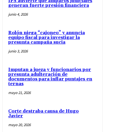
IPS advierte que amparos judiciales
generan fuerte presión financiera
junio 4, 2026
Rolón niega “cajoneo” y anuncia
equipo fiscal para investigar la
presunta campaña sucia
junio 3, 2026
Imputan a jueza y funcionarios por
presunta adulteración de
documentos para inflar puntajes en
ternas
mayo 21, 2026
Corte destraba causa de Hugo
Javier
mayo 20, 2026