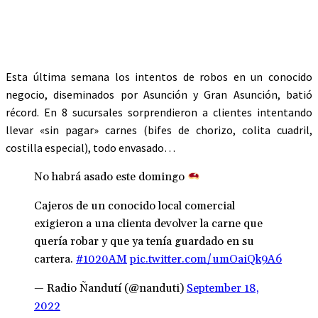
Esta última semana los intentos de robos en un conocido
negocio, diseminados por Asunción y Gran Asunción, batió
récord. En 8 sucursales sorprendieron a clientes intentando
llevar «sin pagar» carnes (bifes de chorizo, colita cuadril,
costilla especial), todo envasado…
No habrá asado este domingo
Cajeros de un conocido local comercial
exigieron a una clienta devolver la carne que
quería robar y que ya tenía guardado en su
cartera.
#1020AM
pic.twitter.com/umOaiQk9A6
— Radio Ñandutí (@nanduti)
September 18,
2022