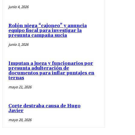
junio 4, 2026
Rolón niega “cajoneo” y anuncia
equipo fiscal para investigar la
presunta campaña sucia
junio 3, 2026
Imputan a jueza y funcionarios por
presunta adulteración de
documentos para inflar puntajes en
ternas
mayo 21, 2026
Corte destraba causa de Hugo
Javier
mayo 20, 2026