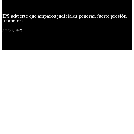
IPS advierte que amparos judiciales generan fuerte presión
financiera
junio 4, 2026