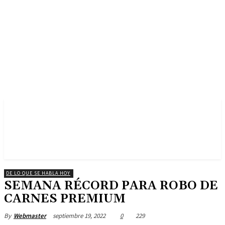
DE LO QUE SE HABLA HOY
SEMANA RÉCORD PARA ROBO DE
CARNES PREMIUM
septiembre 19, 2022
0
229
By
Webmaster