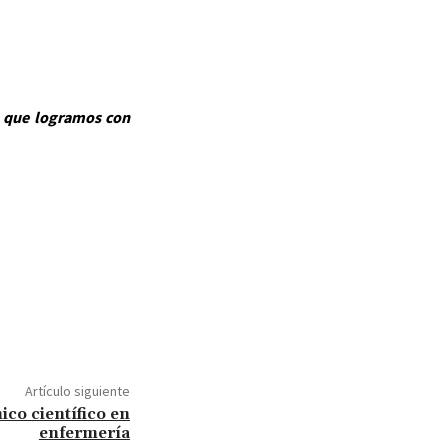
ón que logramos con
Artículo siguiente
co científico en
enfermería