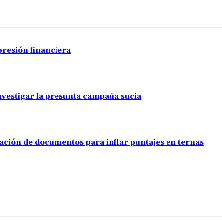
presión financiera
investigar la presunta campaña sucia
ación de documentos para inflar puntajes en ternas