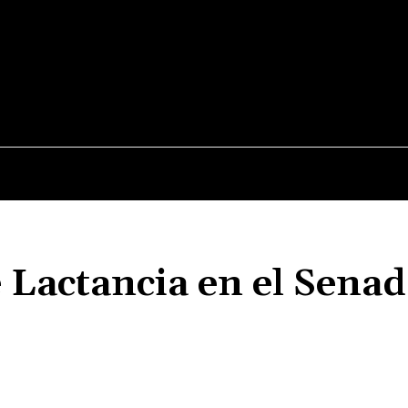
JUDICIALES
NACIONALES
POLITICA
POLICI
 Lactancia en el Sena
Cuota