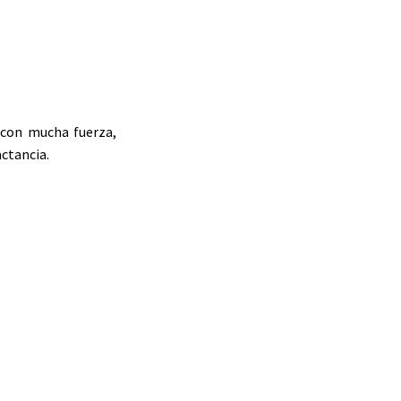
 con mucha fuerza,
actancia.