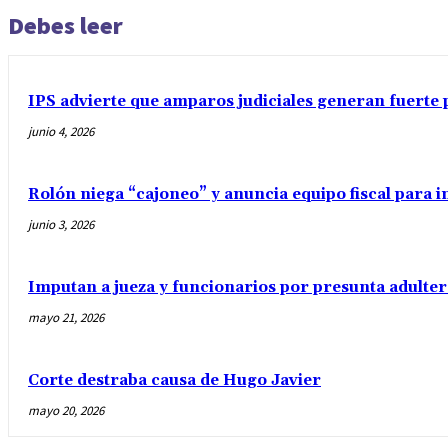
Debes leer
IPS advierte que amparos judiciales generan fuerte 
junio 4, 2026
Rolón niega “cajoneo” y anuncia equipo fiscal para 
junio 3, 2026
Imputan a jueza y funcionarios por presunta adulter
mayo 21, 2026
Corte destraba causa de Hugo Javier
mayo 20, 2026