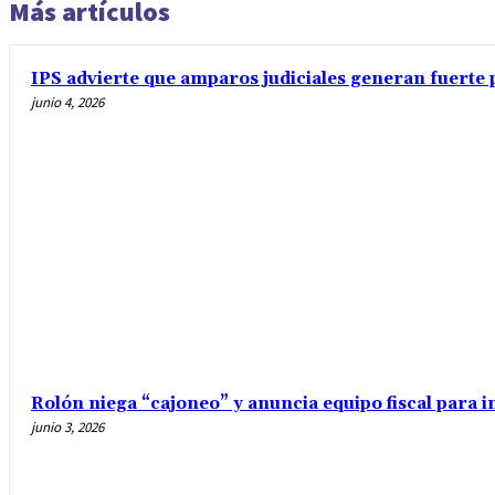
Más artículos
IPS advierte que amparos judiciales generan fuerte 
junio 4, 2026
Rolón niega “cajoneo” y anuncia equipo fiscal para 
junio 3, 2026