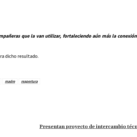
ompañeras que la van utilizar, fortaleciendo aún más la conexi
ra dicho resultado.
madre
reapertura
Presentan proyecto de intercambio técni