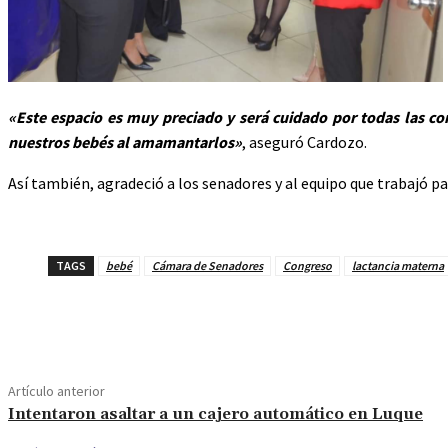
«Este espacio es muy preciado y será cuidado por todas las c
nuestros bebés al amamantarlos»
, aseguró Cardozo.
Así también, agradeció a los senadores y al equipo que trabajó pa
TAGS
bebé
Cámara de Senadores
Congreso
lactancia materna
Cuota
Artículo anterior
Intentaron asaltar a un cajero automático en Luque