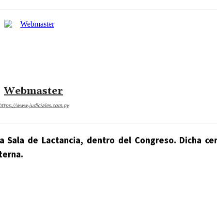
Webmaster
https://www.judiciales.com.py
a Sala de Lactancia, dentro del Congreso. Dicha ce
terna.