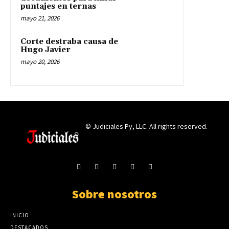
puntajes en ternas
mayo 21, 2026
Corte destraba causa de
Hugo Javier
mayo 20, 2026
© Judiciales Py, LLC. All rights reserved.
Sobre nosotros
INICIO
DESTACADOS