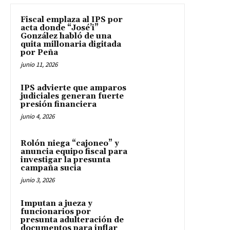
Fiscal emplaza al IPS por
acta donde “José’i”
González habló de una
quita millonaria digitada
por Peña
junio 11, 2026
IPS advierte que amparos
judiciales generan fuerte
presión financiera
junio 4, 2026
Rolón niega “cajoneo” y
anuncia equipo fiscal para
investigar la presunta
campaña sucia
junio 3, 2026
Imputan a jueza y
funcionarios por
presunta adulteración de
documentos para inflar