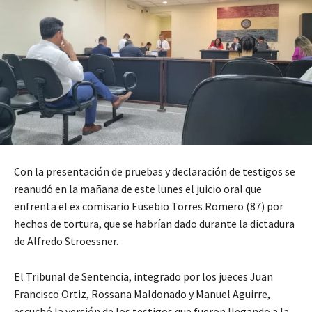
Con la presentación de pruebas y declaración de testigos se
reanudó en la mañana de este lunes el juicio oral que
enfrenta el ex comisario Eusebio Torres Romero (87) por
hechos de tortura, que se habrían dado durante la dictadura
de Alfredo Stroessner.
El Tribunal de Sentencia, integrado por los jueces Juan
Francisco Ortiz, Rossana Maldonado y Manuel Aguirre,
escuchó la versión de los testigos que fueron llegando a la