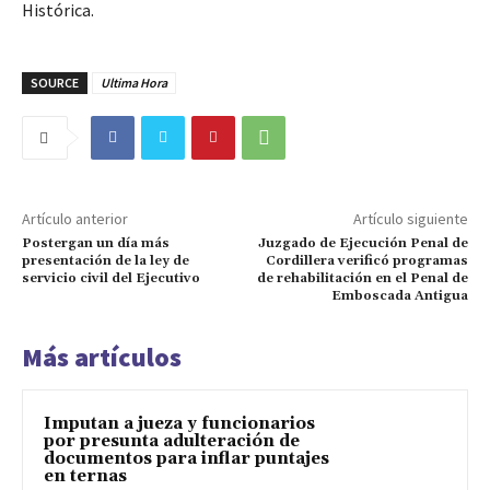
Histórica.
SOURCE
Ultima Hora
Artículo anterior
Artículo siguiente
Postergan un día más
Juzgado de Ejecución Penal de
presentación de la ley de
Cordillera verificó programas
servicio civil del Ejecutivo
de rehabilitación en el Penal de
Emboscada Antigua
Más artículos
Imputan a jueza y funcionarios
por presunta adulteración de
documentos para inflar puntajes
en ternas