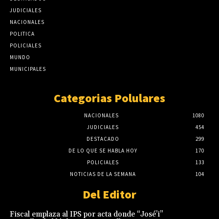
JUDICIALES
NACIONALES
POLITICA
POLICIALES
MUNDO
MUNICIPALES
Categorias Polulares
NACIONALES
1080
JUDICIALES
454
DESTACADO
299
DE LO QUE SE HABLA HOY
170
POLICIALES
133
NOTICIAS DE LA SEMANA
104
Del Editor
Fiscal emplaza al IPS por acta donde “José’i”