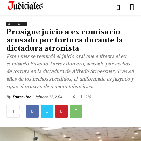
POLICIALES
Prosigue juicio a ex comisario
acusado por tortura durante la
dictadura stronista
Este lunes se reanudó el juicio oral que enfrenta el ex
comisario Eusebio Torres Romero, acusado por hechos
de tortura en la dictadura de Alfredo Stroessner. Tras 48
años de los hechos sucedidos, el uniformado es juzgado y
sigue el proceso de manera telemática.
febrero 12, 2024
0
218
By
Editor Uno