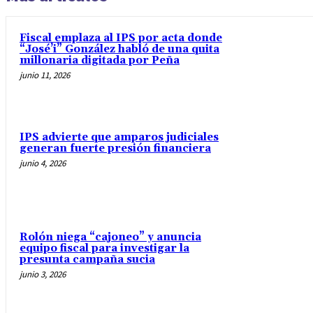
Fiscal emplaza al IPS por acta donde
“José’i” González habló de una quita
millonaria digitada por Peña
junio 11, 2026
IPS advierte que amparos judiciales
generan fuerte presión financiera
junio 4, 2026
Rolón niega “cajoneo” y anuncia
equipo fiscal para investigar la
presunta campaña sucia
junio 3, 2026