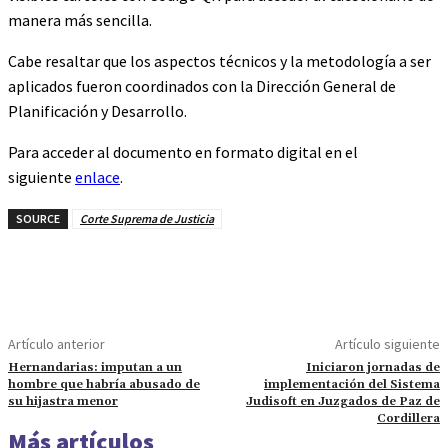
manera más sencilla.
Cabe resaltar que los aspectos técnicos y la metodología a ser
aplicados fueron coordinados con la Dirección General de
Planificación y Desarrollo.
Para acceder al documento en formato digital en el
siguiente
enlace
.
SOURCE
Corte Suprema de Justicia
Artículo anterior
Artículo siguiente
Hernandarias: imputan a un
Iniciaron jornadas de
hombre que habría abusado de
implementación del Sistema
su hijastra menor
Judisoft en Juzgados de Paz de
Cordillera
Más artículos