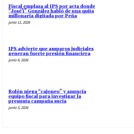
Fiscal emplaza al IPS por acta donde
“José’i” González habló de una quita
millonaria digitada por Peña
junio 11, 2026
IPS advierte que amparos judiciales
generan fuerte presión financiera
junio 4, 2026
Rolón niega “cajoneo” y anuncia
equipo fiscal para investigar la
presunta campaña sucia
junio 3, 2026