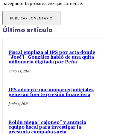
navegador la próxima vez que comente.
Último artículo
Fiscal emplaza al IPS por acta donde
“José’i” González habló de una quita
millonaria digitada por Peña
junio 11, 2026
IPS advierte que amparos judiciales
generan fuerte presión financiera
junio 4, 2026
Rolón niega “cajoneo” y anuncia
equipo fiscal para investigar la
presunta campaña sucia