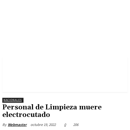
NACIONALES
Personal de Limpieza muere
electrocutado
octubre 19, 2022
0
206
By
Webmaster