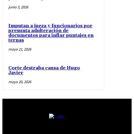
junio 3, 2026
Imputan a jueza y funcionarios por
presunta adulteración de
documentos para inflar puntajes en
ternas
mayo 21, 2026
Corte destraba causa de Hugo
Javier
mayo 20, 2026