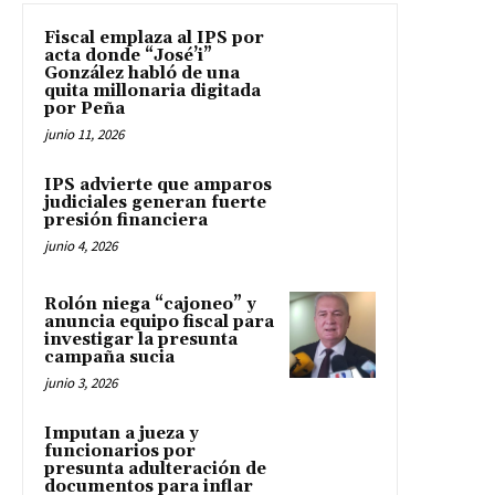
Fiscal emplaza al IPS por
acta donde “José’i”
González habló de una
quita millonaria digitada
por Peña
junio 11, 2026
IPS advierte que amparos
judiciales generan fuerte
presión financiera
junio 4, 2026
Rolón niega “cajoneo” y
anuncia equipo fiscal para
investigar la presunta
campaña sucia
junio 3, 2026
Imputan a jueza y
funcionarios por
presunta adulteración de
documentos para inflar