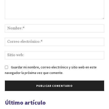
Comentario:
No
Co
ele
Sit
we
Guardar mi nombre, correo electrónico y sitio web en este
navegador la próxima vez que comente.
Último artículo