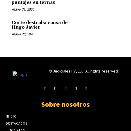
puntajes en ternas
mayo 21, 2026
Corte destraba causa de
Hugo Javier
mayo 20, 2026
© Judiciales Py, LLC. All rights reserved.
Sobre nosotros
INICIO
DESTACADOS
JUDICIALES