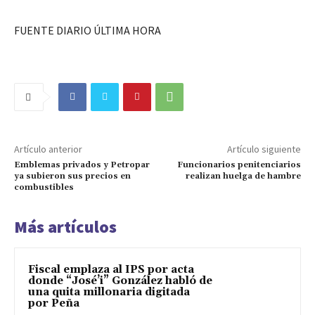
FUENTE DIARIO ÚLTIMA HORA
Artículo anterior
Artículo siguiente
Emblemas privados y Petropar
Funcionarios penitenciarios
ya subieron sus precios en
realizan huelga de hambre
combustibles
Más artículos
Fiscal emplaza al IPS por acta
donde “José’i” González habló de
una quita millonaria digitada
por Peña