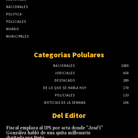
NACIONALES
POLITICA
POLICIALES
MUNDO
MUNICIPALES
Categorias Polulares
NACIONALES
1080
JUDICIALES
454
DESTACADO
299
DE LO QUE SE HABLA HOY
170
POLICIALES
133
NOTICIAS DE LA SEMANA
104
Del Editor
Fiscal emplaza al IPS por acta donde “José’i”
González habló de una quita millonaria
digitada por Peña